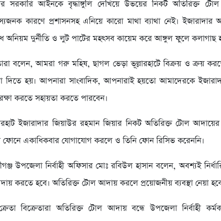
ার সরকারি আইনকে বৃদ্ধাঙ্গুলি দেখিয়ে উভয়ের নিকট অতিরিক্ত ট
যজনক কারণে প্রশাসনসহ এনিয়ে কারো মাথা ব্যাথা নেই। ইজারাদার অ
 অনিয়ম দুর্নীতি ও লুট পাটের মহৎসব কায়েম করে আঙ্গুল ফুলে কলাগাছ হ
রেতারা বলেন, আমরা গরু মহিষ, ছাগল ভেড়া ভূল্লারহাটে বিক্রয় ও ক্রয় 
না দিতে হয়। আপনারা সাংবাদিক, আপনারাই হয়তো আমাদেরকে ইজারা
কে রক্ষা করতে সহায়তা করতে পারবেন।
্লারহাট ইজারাদার জিয়াউর রহমান জিয়ার নিকট অতিরিক্ত টোল আদায়ের
ল ফোনে একাধিকবার যোগাযোগ করলে ও তিনি ফোন রিসিভ করেননি।
গঞ্জ উপজেলা নির্বাহী অফিসার মোঃ রবিউল হাসান বলেন, অবশ্যই নির্
ায় করতে হবে। অতিরিক্ত টোল আদায় করলে প্রয়োজনীয় ব্যবস্থা নেয়া হব
র ক্রেতা বিক্রেতারা অতিরিক্ত টোল আদায় বন্ধে উপজেলা নির্বাহী কর্ম