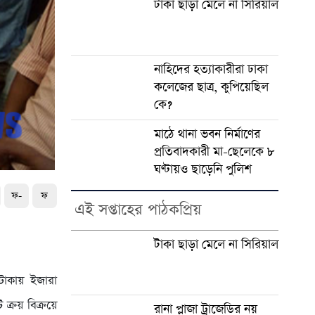
টাকা ছাড়া মেলে না সিরিয়াল
নাহিদের হত্যাকারীরা ঢাকা
কলেজের ছাত্র, কুপিয়েছিল
কে?
মাঠে থানা ভবন নির্মাণের
প্রতিবাদকারী মা-ছেলেকে ৮
ঘণ্টায়ও ছাড়েনি পুলিশ
ফ-
ফ
এই সপ্তাহের পাঠকপ্রিয়
টাকা ছাড়া মেলে না সিরিয়াল
াকায় ইজারা
 ক্রয় বিক্রয়ে
রানা প্লাজা ট্রাজেডির নয়