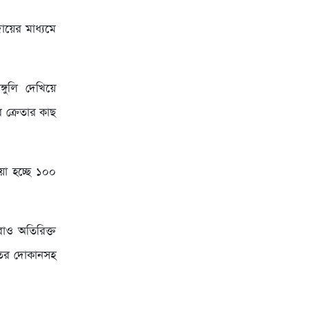
য়ের মাধ্যমে
্গুলি দেখিয়ে
 ক্রেতার কাছ
য়া হচ্ছে ১০০
রাও অতিরিক্ত
তের দোকানসহ