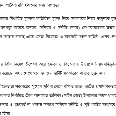
ধান, পাটসহ রবি ফসলের জন্য বিখ্যাত।
রের নির্ধারিত মূল্যের অতিরিক্ত মূল্যে নিয়ে সরকারের নিয়ম কানুনকে বৃদ্ধা
 মনগড়া আইনে অন্যায়, অনিয়ম ও দুর্নীতি চলছে। বেপরোয়াভাবে উভয় 
ল আদায় করছে এতে ক্রেতা বিক্রেতা ও ব্যবসায়ী মহল অতিষ্ঠ। এসব দ
র বিঁধি নিষেধ উপেক্ষা করে ক্রেতা ও বিক্রেতার উভয়কে নিয়মবর্হিভূ
হয়েছে। অথচ দেখে মনে হয় যেন হাটটি সরকারের আওতাভুক্ত নয়।
িক্রেতারা সরকারের সুযোগ সুবিধা থেকে বঞ্চিত হচ্ছে। হাটের প্রশাসনিকভ
ানে সরকার নির্ধারিত টোল আদায়ের তালিকা (সাইন বোর্ড) টানানোর নিয়ম থ
্যানার ও প্ল্যাকার্ড না থাকায় অবাধে অনিয়ম দুর্নীতি ও লুট পাটের মহৎস
র জিয়া ।