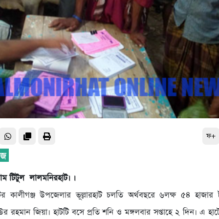
ফ+
াম টিটুল লালমনিরহাট। ।
ের কালীগঞ্জ উপজেলার ভূল্লারহাট চলতি অর্থবছরে ৬লক্ষ ৫৪ হাজার ট
াউর রহমান জিয়া। হাটটি বসে প্রতি শনি ও মঙ্গলবার সপ্তাহে ২ দিন। এ হাটে