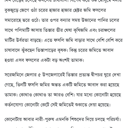
দিন বেড়েই চলেছে ফসলের চাষাবাস। বিশেষ করে শুষ্ক মৌসুমে নদীর
বুকজুড়ে জেগে ওঠা চরের হাজার হাজার হেক্টর জমি ফসলের
সমারোহে ভরে ওঠে। তার ওপর বন্যার সময় উজানের পানির ঢলের
সাথে পলিমাটি আসায় তিস্তার তীর ঘেষা কৃষিজমি এবং চরাঞ্চলের
মাটির উর্বরতা বাড়ছে। এতে ফসলি জমি বাড়ার সাথে বেশি বেশি করে
চাষাবাদে ঝুঁকছেন তিস্তাপাড়ের কৃষক। কিন্তু চরের জমিতে আবাদ
হওয়া এসব ফসলের একটা বড় অংশই তামাক।
সরেজমিনে জেলার ৫ উপজেলারেই তিস্তার প্রত্যন্ত দ্বীপচর ঘুরে দেখা
গেছে, তিনটি ফসলি জমির অন্তত একটি জমিতে আবাদ করা হয়েছে
তামাক। কোথাও কোথাও তা আরও বেশি। যার মধ্যে কোনোটা হয়েছে
কর্তনযোগ্য কোনোটা কেটে সেই জমিতেই শুকাতে দেয়া হয়েছে।
কোনোটায় আবার নারী-পুরুষ এমনকি শিশুদের দিয়ে চলছে পরিচর্যা।