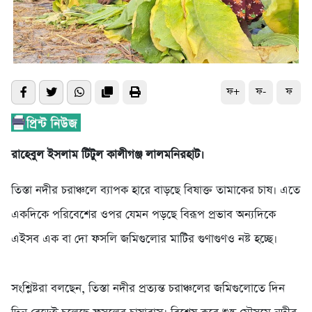
ফ+
ফ-
ফ
রাহেবুল ইসলাম টিটুল কালীগঞ্জ লালমনিরহাট।
তিস্তা নদীর চরাঞ্চলে ব্যাপক হারে বাড়ছে বিষাক্ত তামাকের চাষ। এতে
একদিকে পরিবেশের ওপর যেমন পড়ছে বিরূপ প্রভাব অন্যদিকে
এইসব এক বা দো ফসলি জমিগুলোর মাটির গুণাগুণও নষ্ট হচ্ছে।
সংশ্লিষ্টরা বলছেন, তিস্তা নদীর প্রত্যন্ত চরাঞ্চলের জমিগুলোতে দিন