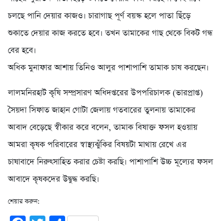
চলছে পানি দেয়ার কাজও। চারাগাছ পূর্ণ বয়স্ক হলে পাতা ছিঁড়ে
শুকাতে দেয়ার কাজ করতে হবে। তখন তামাকের গাছ থেকে বিকট গন্ধ
বের হবে।
অধিক মুনাফার আশায় তিনিও আলুর পাশাপাশি তামাক চাষ করছেন।
লালমনিরহাট কৃষি সম্প্রসারণ অধিদপ্তরের উপপরিচালক (ভারপ্রাপ্ত)
সৈয়দা সিফাত জাহান গোটা জেলায় গতবারের তুলনায় তামাকের
আবাদ বেড়েছে স্বীকার করে বলেন, তামাক বিষাক্ত ফসল হওয়ায়
আমরা কৃষক পরিবারের স্বাস্থ্যঝুঁকির বিষয়টা মাথায় রেখে এর
চাষাবাদে নিরুৎসাহিত করার চেষ্টা করছি। পাশাপাশি উচ্চ মূল্যের ফসল
আবাদে কৃষকদের উদ্বুদ্ধ করছি।
শেয়ার করুন: