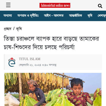
অন্যান্য
অপরাধ ও দূর্নীতিঃ
আইন – আদালত
আন্তর্জাতিক
কৃষি
খেলাধু
প্রচ্ছদ
/
কৃষি
তিস্তা চরাঞ্চলে ব্যাপক হারে বাড়ছে তামাকের
চাষ-শিশুদের দিয়ে চলছে পরিচর্যা
TITUL ISLAM
ফেব্রুয়ারি ২১, ২০২৪ ৩:৪০ অপরাহ্ণ