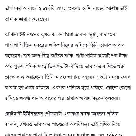
তামাকের আবাদে স্বাস্থ্যঝুঁকি আছে জেনেও বেশি লাভের আশায় তাই
তামাক আবাদ করেছেন।
কাকিনা ইউনিয়নের কৃষক জলিল মিয়া জানান, ভুট্টা, বাদামের
পাশাপাশি তিন একরের অধিক নিজের জমিতে তিনি তামাক আবাদ
করেছেন। যার অল্প কিছু কাটতে বাকি। নারী শ্রমিক আড়াই শত টাকা
আর পুরুষ শ্রমিক সাড়ে তিন শত টাকা দিয়ে তামাকের জমিতে শুরু
থেকে কাজ করাচ্ছেন। তিনি আরও জানান, বছরের একটা সময়ে ফসল
আবাদ হয় এসব জমিতে। এরপর পানিতে ডুবে থাকবে। কোনো কোনো
জমিতে অবশ্য ধান আবাদের পর তামাক আবাদ করেন কৃষকরা।
ভোটমারী ইউনিয়নের শৌলমারী এলাকার কৃষক আবদুল লতিফ
জানান, এখনও তামাকের গাছগুলো অপরিপক্ক। তাই শ্রমিক নিয়ে
গাছের পুরাতন পাতা ছিড়ে শুকাতে দেয়ার কাজ করছেন। সেইসাথে