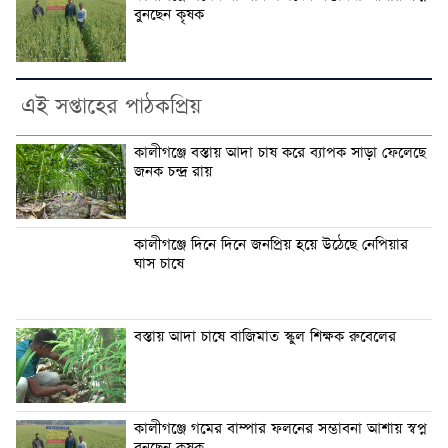
বুনছেন কৃষক
এই সপ্তাহের পাঠকপ্রিয়
কালীগঞ্জে বস্তায় আদা চাষ করে ব্যাপক সাড়া ফেলেছে
জনক চন্দ্র রায়
কালীগঞ্জে দিনে দিনে জনপ্রিয় হয়ে উঠেছে নেপিয়ার
ঘাস চাষে
বস্তায় আদা চাষে বাজিমাত স্কুল শিক্ষক রুবেলের
কালীগঞ্জে গমের বাম্পার ফলনের সম্ভাবনা আশায় স্বপ্ন