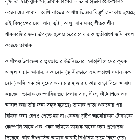
কৃষকরা স্বাস্থ্যঝুঁকি সহ তামাক চাষের ক্ষতিকর প্রভাব জেনেশুনেই
করেন এর আবাদ। বেশি লাভের আশায় তিস্তার বিস্তৃর্ণ এলাকায় হয়েছে
এই বিষবৃক্ষের চাষ। ধান, ভুট্টা, আলু, বাদামসহ শীতকালীন
শাকসবজির জন্য উপযুক্ত হলেও চরের প্রায় এক তৃতীয়াংশ জমি দখল
করেছে তামাক।
কালীগঞ্জ উপজেলার তুষভান্ডার ইউনিয়নের নোহালী গ্রামের কৃষক
আব্দুল মান্নান জানান, এক দোন (স্থানীয়ভাবে ২৭ শতাংশ সমান এক
দোন) জমি এক মৌসুমের জন্য চার হাজার টাকায় ভাড়া দিয়ে আবাদ
করছেন। তামাক কোম্পানির প্রণোদনার সার, বীজ, কীটনাশকে এর
আবাদ করা তাঁর জন্য সহজ হয়েছে। তামাক পাতা শুকানোর পর
বিক্রির জন্য বেগও পেতে হয় না। কেননা বৃটিশ আমেরিকান টোব্যাকো
কোম্পানি তাঁকে এক একর জমিতে তামাক চাষের জন্য প্রণোদনা
দিয়েছে। তাঁর উৎপাদিত তামাক তারাই নির্ধারিত দামে কিনে নেয়।