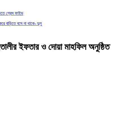
তিতে প্রেস ফাইভ
করে বাড়িতে বসে না থাকে- দুলু
ইতালীর ইফতার ও দোয়া মাহফিল অনুষ্ঠিত