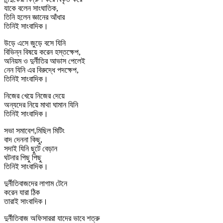
যাকে বলেন সাংঘাতিক,
তিনি হলেন জ্ঞানের আঁধার
তিনিই সাংবাদিক।
উড়ে এসে জুড়ে বসে যিনি
বিভিন্ন বিষয়ে করেন হস্তক্ষেপ,
অনিয়ম ও দুর্নীতির আভাস পেলেই
নেন যিনি এর বিরুদ্ধে পদক্ষেপ,
তিনিই সাংবাদিক।
নিজের খেয়ে নিজের দেয়ে
অন্যদের নিয়ে মাথা ঘামান যিনি
তিনিই সাংবাদিক।
সভা সমাবেশ,মিছিল মিটিং
বাদ দেননা কিছু,
সদাই যিনি ছুটে বেড়ান
ঘটনার পিছু পিছু
তিনিই সাংবাদিক।
দুর্নীতিবাজদের লাগাম টেনে
করেন যারা ঠিক
তারাই সাংবাদিক।
দুর্নীতিবাজ অফিসাররা যাদের ভাবে শত্রু