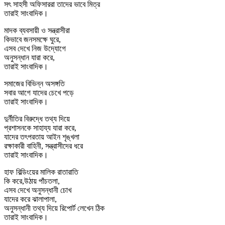
সৎ সাহসী অফিসাররা তাদের ভাবে মিত্র
তারাই সাংবাদিক।
মাদক ব্যবসায়ী ও সন্ত্রাসীরা
কিভাবে জনসমক্ষে ঘুরে,
এসব দেখে নিজ উদ্যোগে
অনুসন্ধান যারা করে,
তারাই সাংবাদিক।
সমাজের বিভিন্ন অসঙ্গতি
সবার আগে যাদের চেখে পড়ে
তারাই সাংবাদিক।
দুর্নীতির বিরুদ্ধে তথ্য দিয়ে
প্রশাসনকে সাহায্য যারা করে,
যাদের তৎপরতায় আইন শৃঙ্খলা
রক্ষাকারী বাহিনী, সন্ত্রাসীদের ধরে
তারাই সাংবাদিক।
হাফ বিল্ডিংয়ের মালিক রাতারাতি
কি করে,উঠায় পাঁচতলা,
এসব দেখে অনুসন্ধানী চোখ
যাদের করে ঝালাপালা,
অনুসন্ধানী তথ্য দিয়ে রিপোর্ট লেখেন ঠিক
তারাই সাংবাদিক।