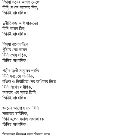
মিথ্যা ভয়ের আগল ভেঙ্গে
যিনি,দেখান আলোর দিক,
তিনিই সাংবাদিক।
দুর্নীতিবাজ অফিসার-দের
যিনি করেন ঠিক,
তিনিই সাংবাদিক।
মিথ্যা বানোয়াটকে
খুঁচিয়ে বের করেন
যিনি তথ্য সঠিক,
তিনিই সাংবাদিক।
গড়ীব দুঃখী মানুষের প্রতি
যিনি সবচেয়ে মানবিক,
বঞ্চিত ও নির্যাতিত দের অধিকার নিয়ে
যিনি লিখেন সর্বাধিক,
অসহায় এর সহায় তিনি
তিনিই সাংবাদিক।
জ্ঞানের আলো ছড়ান যিনি
সমাজের চারিদিক,
তিনি হলেন সমাজ সংস্কারক
তিনিই সাংবাদিক।
নিন্দুকেরা বিদ্রুপ করে বিকৃত করে