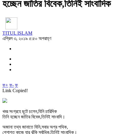
হচ্ছেন জাতির বিবেক,তিনিই সাংবাদিক
TITUL ISLAM
এপ্রিল ৩, ২০১৯ ৫:৫০ অপরাহ্ণ
ফ+
ফ-
ফ
Link Copied!
খবর সংগ্রহে ছুটে চলেন,যিনি চারিদিক
তিনি হচ্ছেন জাতির বিবেক,তিনিই সাংবাদি।
অজানা তথ্য জানাতে যিনি,সবার অগ্র পথিক,
পেশাগত কাজে যার ঝুঁকি সর্বাধিক,তিনিই সাংবাদিক।