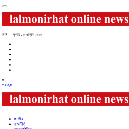
ঢাকা
বুধবার , ৩ এপ্রিল ২০১৯
প্রচ্ছদ
জাতীয়
রাজনীতি