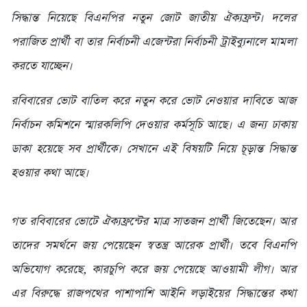
সিদ্ধান্ত নিয়েছে বিএনপির নতুন জোট জাতীয় ঐক্যফ্রন্ট। দলের
পরাজিত প্রার্থী বা তার নির্বাচনী এজেন্টরা নির্বাচনী ট্রাইব্যুনালে মামলা
করতে যাচ্ছেন।
রবিবারের ভোট বাতিল করে নতুন করে ভোট নেওয়ার দাবিতে আজ
নির্বাচন কমিশনে স্মারকলিপি দেওয়ার কর্মসূচি আছে। এ জন্য ঢাকায়
ডাকা হয়েছে সব প্রার্থীকে। সেখানে এই বিষয়টি নিয়ে চূড়ান্ত সিদ্ধান্ত
হওয়ার কথা আছে।
গত রবিবারের ভোটে ঐক্যফ্রন্টের মাত্র সাতজন প্রার্থী জিতেছেন। আর
তাদের সমর্থনে জয় পেয়েছেন স্বতন্ত্র আরেক প্রার্থী। তবে বিএনপি
অভিযোগ করেছে, কারচুপি করে জয় পেয়েছে আওয়ামী লীগ। আর
এর বিরুদ্ধে রাজপথের পাশাপাশি আইনি লড়াইয়ের সিদ্ধান্তের কথা