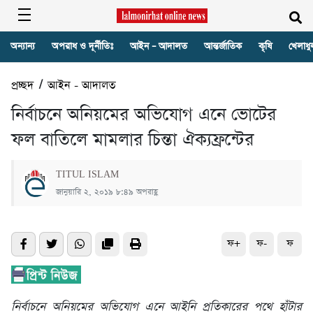
অন্যান্য
অপরাধ ও দূর্নীতিঃ
আইন – আদালত
আন্তর্জাতিক
কৃষি
খেলাধু
প্রচ্ছদ
/
আইন - আদালত
নির্বাচনে অনিয়মের অভিযোগ এনে ভোটের
ফল বাতিলে মামলার চিন্তা ঐক্যফ্রন্টের
TITUL ISLAM
জানুয়ারি ২, ২০১৯ ৮:৪৯ অপরাহ্ণ
ফ+
ফ-
ফ
নির্বাচনে অনিয়মের অভিযোগ এনে আইনি প্রতিকারের পথে হাঁটার