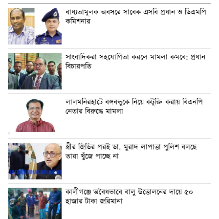
বাধ্যতামূলক অবসরে সাবেক এসবি প্রধান ও ডিএমপি
কমিশনার
সাংবাদিকরা সহযোগিতা করলে মামলা কমবে: প্রধান
বিচারপতি
লালমনিরহাটে বঙ্গবন্ধুকে নিয়ে কটূক্তি করায় বিএনপি
নেতার বিরুদ্ধে মামলা
স্ত্রীর জিডির পরই ডা. মুরাদ লাপাত্তা পুলিশ বলছে
তারা খুঁজে পাচ্ছে না
কালীগঞ্জে অবৈধভাবে বালু উত্তোলনের দায়ে ৫০
হাজার টাকা জরিমানা