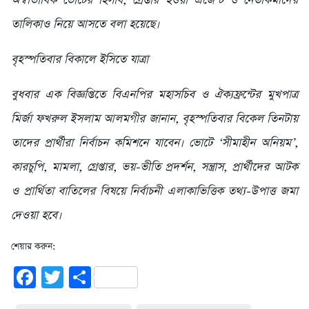
অস্বাভাবিক ভোটের হিসাব, গ্রেপ্তার হওয়া এজেন্ট ও নেতাকর্মীদের
তালিকাও নিয়ে আসতে বলা হয়েছে।
বৃহস্পতিবার​ বিকালে ইসিতে যাত্রা
বুধবার এক বিজ্ঞপ্তিতে বিএনপির মহাসচিব ও ঐক্যফ্রন্টের মুখপাত্র
মির্জা ফখরুল ইসলাম আলমগীর জানান, বৃহস্পতিবার বিকেল তিনটায়
তাদের প্রার্থীরা নির্বাচন কমিশনে যাবেন। ভোটে ‘সীমাহীন অনিয়ম’,
কারচুপি, মামলা, গ্রেপ্তার, ভয়-ভীতি প্রদর্শন, সন্ত্রাস, প্রার্থীদের আটক
ও প্রার্থিতা বাতিলের বিষয়ে নির্বাচনী এলাকাভিত্তিক তথ্য-উপাত্ত জমা
দেওয়া হবে।
শেয়ার করুন:
Facebook
Twitter
Share