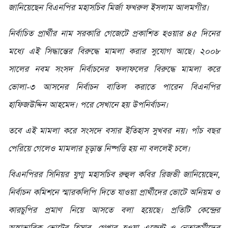
জানিয়েছেন বিএনপির মহাসচিব মির্জা ফখরুল ইসলাম আলমগীর।
নির্বাচিত প্রার্থীর নাম সরকারি গেজেটে প্রকাশিত হওয়ার ৪৫ দিনের
মধ্যে এই সিদ্ধান্তের বিরুদ্ধে মামলা করার সুযোগ আছে। ২০০৮
সালের নবম সংসদ নির্বাচনের ফলাফলের বিরুদ্ধে মামলা করে
ভোলা-৩ আসনের নির্বাচন বাতিল করাতে পারেন বিএনপির
হাফিজউদ্দিন আহমেদ। পরে সেখানে হয় উপনির্বাচন।
তবে এই মামলা করে সংসদে বসার ইতিহাস সুখবর নয়। পাঁচ বছর
পেরিয়ে গেলেও মামলার চূড়ান্ত নিষ্পত্তি হয় না বললেই চলে।
বিএনপিরর সিনিয়র যুগ্ম মহাসচিব রুহুল কবির রিজভী জানিয়েছেন,
নির্বাচন কমিশনে স্মারকলিপি দিতে যাওয়া প্রার্থীদের ভোটে অনিয়ম ও
কারচুপির প্রমাণ নিয়ে আসতে বলা হয়েছে। প্রতিটি কেন্দ্রের