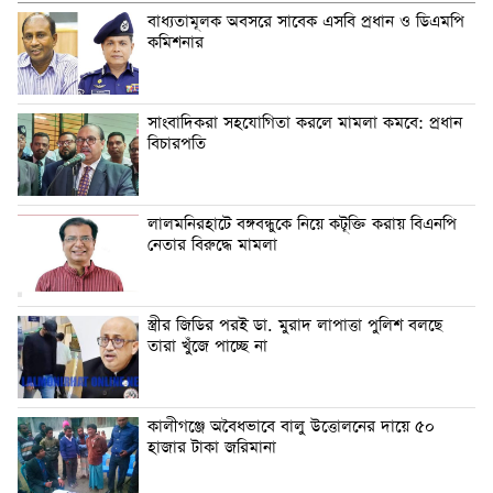
বাধ্যতামূলক অবসরে সাবেক এসবি প্রধান ও ডিএমপি
কমিশনার
সাংবাদিকরা সহযোগিতা করলে মামলা কমবে: প্রধান
বিচারপতি
লালমনিরহাটে বঙ্গবন্ধুকে নিয়ে কটূক্তি করায় বিএনপি
নেতার বিরুদ্ধে মামলা
স্ত্রীর জিডির পরই ডা. মুরাদ লাপাত্তা পুলিশ বলছে
তারা খুঁজে পাচ্ছে না
কালীগঞ্জে অবৈধভাবে বালু উত্তোলনের দায়ে ৫০
হাজার টাকা জরিমানা