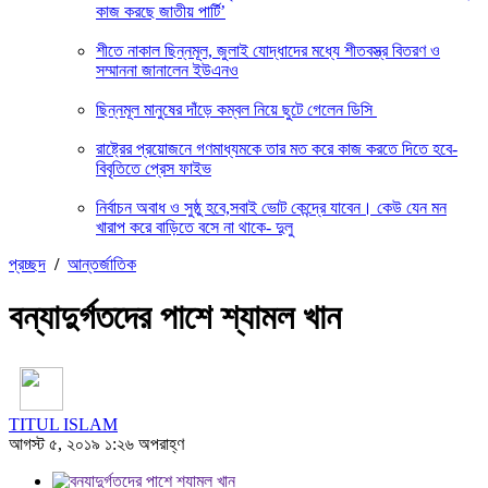
কাজ করছে জাতীয় পার্টি’
শীতে নাকাল ছিন্নমূল, জুলাই যোদ্ধাদের মধ্যে শীতবস্ত্র বিতরণ ও
সম্মাননা জানালেন ইউএনও
ছিন্নমূল মানুষের দাঁড়ে কম্বল নিয়ে ছুটে গেলেন ডিসি
রাষ্ট্রের প্রয়োজনে গণমাধ্যমকে তার মত করে কাজ করতে দিতে হবে-
বিবৃতিতে প্রেস ফাইভ
নির্বাচন অবাধ ও সুষ্ঠু হবে,সবাই ভোট কেন্দ্রে যাবেন। কেউ যেন মন
খারাপ করে বাড়িতে বসে না থাকে- দুলু
প্রচ্ছদ
/
আন্তর্জাতিক
বন্যাদুর্গতদের পাশে শ্যামল খান
TITUL ISLAM
আগস্ট ৫, ২০১৯ ১:২৬ অপরাহ্ণ