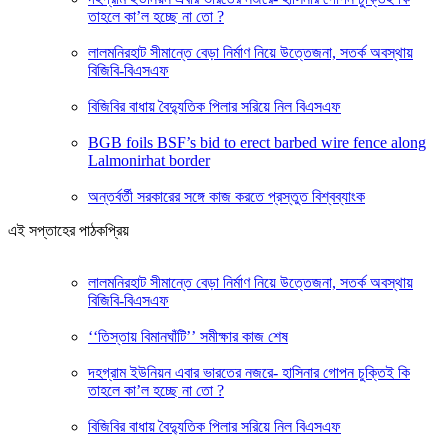
তাহলে কা’ল হচ্ছে না তো ?
লালমনিরহাট সীমান্তে বেড়া নির্মাণ নিয়ে উত্তেজনা, সতর্ক অবস্থায়
বিজিবি-বিএসএফ
বিজিবির বাধায় বৈদ্যুতিক পিলার সরিয়ে নিল বিএসএফ
BGB foils BSF’s bid to erect barbed wire fence along
Lalmonirhat border
অন্তর্বর্তী সরকারের সঙ্গে কাজ করতে প্রস্তুত বিশ্বব্যাংক
এই সপ্তাহের পাঠকপ্রিয়
লালমনিরহাট সীমান্তে বেড়া নির্মাণ নিয়ে উত্তেজনা, সতর্ক অবস্থায়
বিজিবি-বিএসএফ
‘‘তিস্তায় বিমানঘাঁটি’’ সমীক্ষার কাজ শেষ
দহগ্রাম ইউনিয়ন এবার ভারতের নজরে- হাসিনার গোপন চুক্তিই কি
তাহলে কা’ল হচ্ছে না তো ?
বিজিবির বাধায় বৈদ্যুতিক পিলার সরিয়ে নিল বিএসএফ