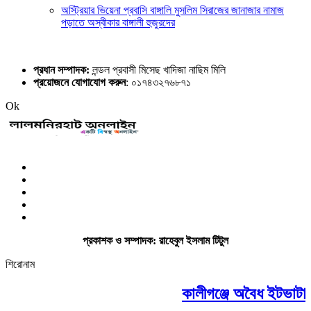
অস্ট্রিয়ার ভিয়েনা প্রবাসি বাঙ্গালি মুসলিম সিরাজের জানাজার নামাজ
পড়াতে অস্বীকার বাঙ্গালী হুজুরদের
প্রধান সম্পাদক:
লন্ডল প্রবাসী মিসেছ খাদিজা নাছিম মিলি
প্রয়োজনে যোগাযোগ করুন
: ০১৭৪৩২৭৬৮৭১
Ok
প্রকাশক ও সম্পাদক: রাহেবুল ইসলাম টিটুল
শিরোনাম
কালীগঞ্জে অবৈধ ইটভাটায় ৭