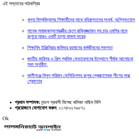
এই সপ্তাহের পাঠকপ্রিয়
খুলনা বিশ্ববিদ্যালয় শিক্ষার্থীদের সাথে বহিরাগতদের সংঘর্ষ, অগ্নিসংযোগ
সাবেক সমাজকল্যাণমন্ত্রীর ছেলে রাকিবুজ্জামান সহ চার এমপির নামে
রংপুরে আরও একটি হত্যা মামলা দায়ের
শিক্ষাবিদ ইঞ্জিনিয়ার জমিদার রহমানের কর্মজীবনের সফলতা
জাতীয় কারিগর ও শিল্প শ্রমিক ফেডারেশনের উদ্যোগে শীর্ষক আলোচনা
সভা অনুষ্ঠিত
কালীগঞ্জে বিপুল পরিমান ফেন্সিডিলসহ রংপুর স্বেচ্ছাসেবক লীগের পাপ্পু
গ্রেফতার
প্রধান সম্পাদক:
লন্ডল প্রবাসী মিসেছ খাদিজা নাছিম মিলি
প্রয়োজনে যোগাযোগ করুন
: ০১৭৪৩২৭৬৮৭১
Ok