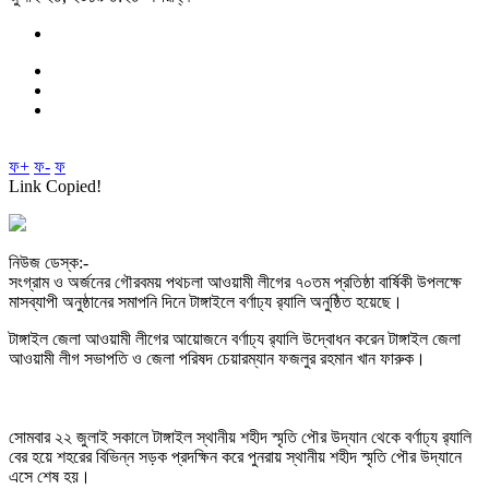
ফ+
ফ-
ফ
Link Copied!
নিউজ ডেস্ক:-
সংগ্রাম ও অর্জনের গৌরবময় পথচলা আওয়ামী লীগের ৭০তম প্রতিষ্ঠা বার্ষিকী উপলক্ষে
মাসব্যাপী অনুষ্ঠানের সমাপনি দিনে টাঙ্গাইলে বর্ণাঢ্য র‍্যালি অনুষ্ঠিত হয়েছে।
টাঙ্গাইল জেলা আওয়ামী লীগের আয়োজনে বর্ণাঢ্য র‍্যালি উদ্বোধন করেন টাঙ্গাইল জেলা
আওয়ামী লীগ সভাপতি ও জেলা পরিষদ চেয়ারম্যান ফজলুর রহমান খান ফারুক।
সোমবার ২২ জুলাই সকালে টাঙ্গাইল স্থানীয় শহীদ স্মৃতি পৌর উদ্যান থেকে বর্ণাঢ্য র‍্যালি
বের হয়ে শহরের বিভিন্ন সড়ক প্রদক্ষিন করে পুনরায় স্থানীয় শহীদ স্মৃতি পৌর উদ্যানে
এসে শেষ হয়।