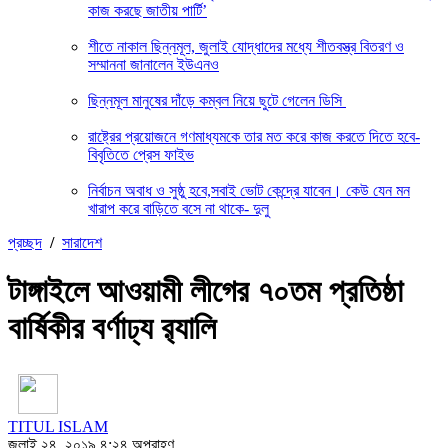
কাজ করছে জাতীয় পার্টি’
শীতে নাকাল ছিন্নমূল, জুলাই যোদ্ধাদের মধ্যে শীতবস্ত্র বিতরণ ও
সম্মাননা জানালেন ইউএনও
ছিন্নমূল মানুষের দাঁড়ে কম্বল নিয়ে ছুটে গেলেন ডিসি
রাষ্ট্রের প্রয়োজনে গণমাধ্যমকে তার মত করে কাজ করতে দিতে হবে-
বিবৃতিতে প্রেস ফাইভ
নির্বাচন অবাধ ও সুষ্ঠু হবে,সবাই ভোট কেন্দ্রে যাবেন। কেউ যেন মন
খারাপ করে বাড়িতে বসে না থাকে- দুলু
প্রচ্ছদ
/
সারাদেশ
টাঙ্গাইলে আওয়ামী লীগের ৭০তম প্রতিষ্ঠা
বার্ষিকীর বর্ণাঢ্য র‍্যালি
TITUL ISLAM
জুলাই ২৪, ২০১৯ ৪:২৪ অপরাহ্ণ