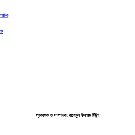
যান
প্রকাশক ও সম্পাদক: রাহেবুল ইসলাম টিটুল