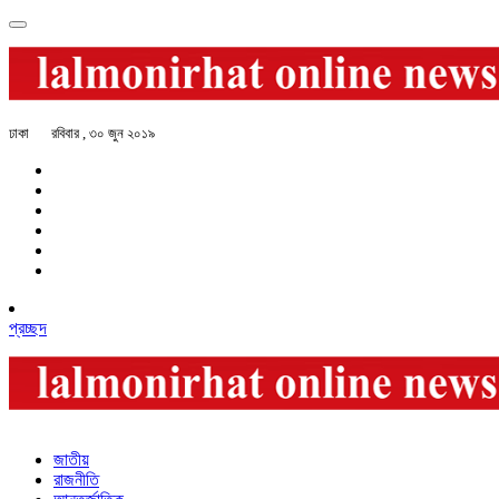
ঢাকা
রবিবার , ৩০ জুন ২০১৯
প্রচ্ছদ
জাতীয়
রাজনীতি