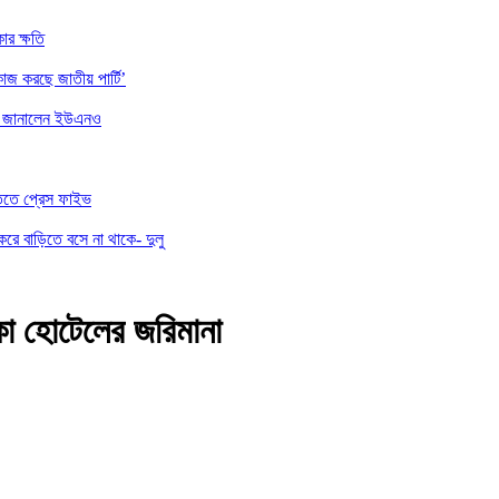
ার ক্ষতি
াজ করছে জাতীয় পার্টি’
ননা জানালেন ইউএনও
তিতে প্রেস ফাইভ
করে বাড়িতে বসে না থাকে- দুলু
কা হোটেলের জরিমানা