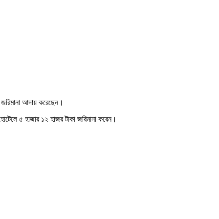
গদ জরিমানা আদায় করেছেন।
ান হোটেলে ৫ হাজার ১২ হাজর টাকা জরিমানা করেন।