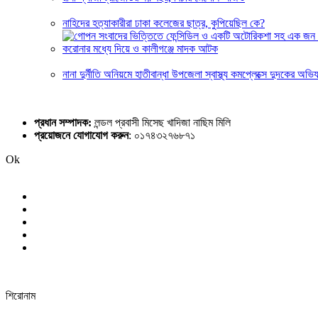
নাহিদের হত্যাকারীরা ঢাকা কলেজের ছাত্র, কুপিয়েছিল কে?
করোনার মধ্যে দিয়ে ও কালীগঞ্জে মাদক আটক
নানা দুর্নীতি অনিয়মে হাতীবান্ধা উপজেলা স্বাস্থ্য কমপ্লেক্সে দুদকের অভি
প্রধান সম্পাদক:
লন্ডল প্রবাসী মিসেছ খাদিজা নাছিম মিলি
প্রয়োজনে যোগাযোগ করুন
: ০১৭৪৩২৭৬৮৭১
Ok
শিরোনাম