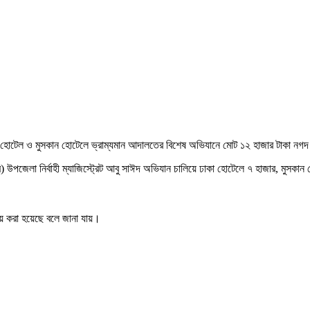
কা হোটেল ও মুসকান হোটেলে ভ্রাম্যমান আদালতের বিশেষ অভিযানে মোট ১২ হাজার টাকা ন
মি) উপজেলা নির্বাহী ম্যাজিস্ট্রেট আবু সাঈদ অভিযান চালিয়ে ঢাকা হোটেলে ৭ হাজার, মুসক
দায় করা হয়েছে বলে জানা যায়।