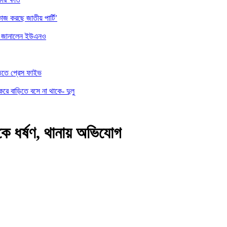
াজ করছে জাতীয় পার্টি’
ননা জানালেন ইউএনও
তিতে প্রেস ফাইভ
করে বাড়িতে বসে না থাকে- দুলু
ীকে ধর্ষণ, থানায় অভিযোগ