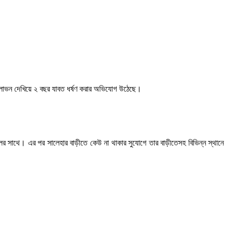
প্রলোভন দেখিয়ে ২ বছর যাবত ধর্ষণ করার অভিযোগ উঠেছে।
লের সাথে। এর পর সালেহার বাড়ীতে কেউ না থাকার সুযোগে তার বাড়ীতেসহ বিভিন্ন স্থানে