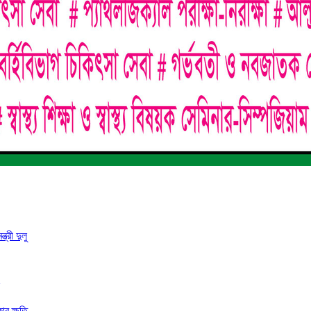
্রী দুলু
ার ক্ষতি