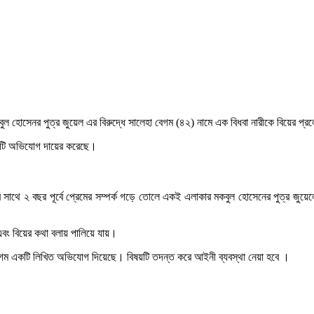
মকবুল হোসেনর পুত্র জুয়েল এর বিরুদ্ধে সালেহা বেগম (৪২) নামে এক বিধবা নারীকে বিয়ের 
 একটি অভিযোগ দায়ের করেছে।
র সাথে ২ বছর পূর্বে প্রেমের সম্পর্ক গড়ে তোলে একই এলাকার মকবুল হোসেনের পুত্র জুয়ে
 এবং বিয়ের কথা বলায় পালিয়ে যায়।
 বেগম একটি লিখিত অভিযোগ দিয়েছে। বিষয়টি তদন্ত করে আইনী ব্যবস্থা নেয়া হবে ।