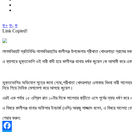
ফ+
ফ-
ফ
Link Copied!
লালমনিরহাট প্রতিনিধিঃ লালমনিরহাটের কালীগঞ্জ উপজেলার শ্রীখাতা খোদরপাড়া গ্রামের 
এ ব্যাপারে ভুক্তভোগি ওই নারী বাদী হয়ে কালীগঞ্জ থানায় ধর্ষক জুয়েল কে আসামী করে
ভুক্তভোগির অভিযোগ সূত্রে জানা গেছে,শ্রীখাতা খোদরপাড়া এলাকার বিধবা নারী সালেহা
নিয়ে গিয়ে দৈহিক মেলামেশা করে আসছে জুয়েল।
এরই এক পর্যায় ১৫ এপ্রিল রাত ১০টার দিকে সালেহার বাড়ীতে এসে পূর্বের ন্যায় ধর্ষণ করে
এ বিষয়ে কালীগঞ্জ থানার অফিসার ইনচার্জ (ওসি) আরজু সাজ্জাদ বলেন, এ বিষয়ে সালেহা
শেয়ার করুন: