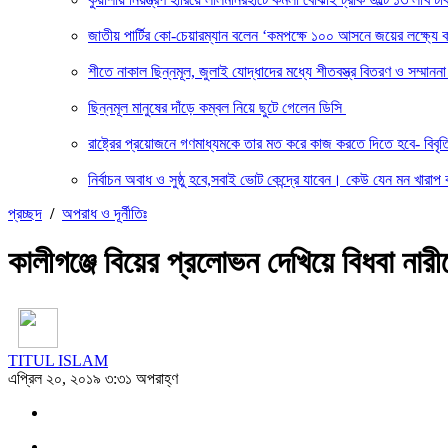
জাতীয় পার্টির কো-চেয়ারম্যান বলেন ‘কমপক্ষে ১০০ আসনে জয়ের লক্ষ্যে ক
শীতে নাকাল ছিন্নমূল, জুলাই যোদ্ধাদের মধ্যে শীতবস্ত্র বিতরণ ও সম্মা
ছিন্নমূল মানুষের দাঁড়ে কম্বল নিয়ে ছুটে গেলেন ডিসি
রাষ্ট্রের প্রয়োজনে গণমাধ্যমকে তার মত করে কাজ করতে দিতে হবে- বিবৃ
নির্বাচন অবাধ ও সুষ্ঠু হবে,সবাই ভোট কেন্দ্রে যাবেন। কেউ যেন মন খারাপ 
প্রচ্ছদ
/
অপরাধ ও দূর্নীতিঃ
কালীগঞ্জে বিয়ের প্রলোভন দেখিয়ে বিধবা নার
TITUL ISLAM
এপ্রিল ২০, ২০১৯ ৩:৩১ অপরাহ্ণ