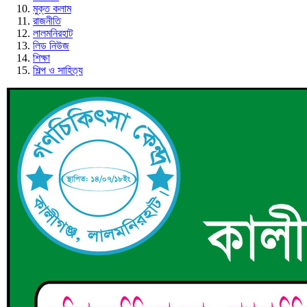
মুক্ত কলাম
রাজনীতি
লালমনিরহাট
লিড নিউজ
শিক্ষা
শিল্প ও সাহিত্য