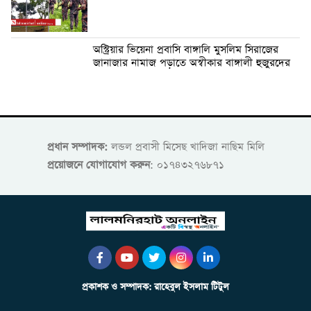
অস্ট্রিয়ার ভিয়েনা প্রবাসি বাঙ্গালি মুসলিম সিরাজের
জানাজার নামাজ পড়াতে অস্বীকার বাঙ্গালী হুজুরদের
প্রধান সম্পাদক:
লন্ডল প্রবাসী মিসেছ খাদিজা নাছিম মিলি
প্রয়োজনে যোগাযোগ করুন
: ০১৭৪৩২৭৬৮৭১
প্রকাশক ও সম্পাদক: রাহেবুল ইসলাম টিটুল