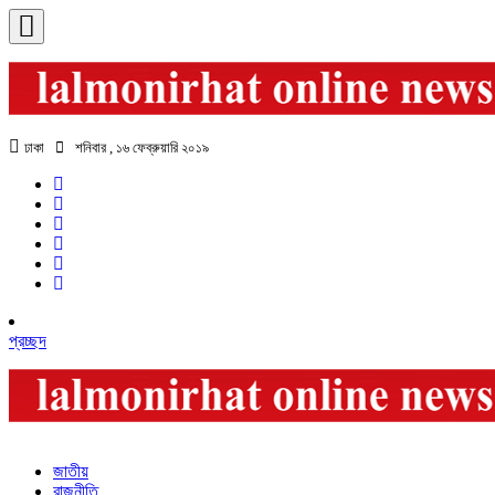
ঢাকা
শনিবার , ১৬ ফেব্রুয়ারি ২০১৯
প্রচ্ছদ
জাতীয়
রাজনীতি