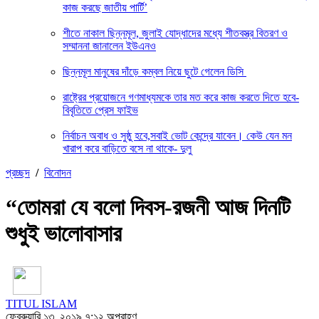
কাজ করছে জাতীয় পার্টি’
শীতে নাকাল ছিন্নমূল, জুলাই যোদ্ধাদের মধ্যে শীতবস্ত্র বিতরণ ও
সম্মাননা জানালেন ইউএনও
ছিন্নমূল মানুষের দাঁড়ে কম্বল নিয়ে ছুটে গেলেন ডিসি
রাষ্ট্রের প্রয়োজনে গণমাধ্যমকে তার মত করে কাজ করতে দিতে হবে-
বিবৃতিতে প্রেস ফাইভ
নির্বাচন অবাধ ও সুষ্ঠু হবে,সবাই ভোট কেন্দ্রে যাবেন। কেউ যেন মন
খারাপ করে বাড়িতে বসে না থাকে- দুলু
প্রচ্ছদ
/
বিনোদন
“তোমরা যে বলো দিবস-রজনী আজ দিনটি
শুধুই ভালোবাসার
TITUL ISLAM
ফেব্রুয়ারি ১৩, ২০১৯ ৭:১২ অপরাহ্ণ