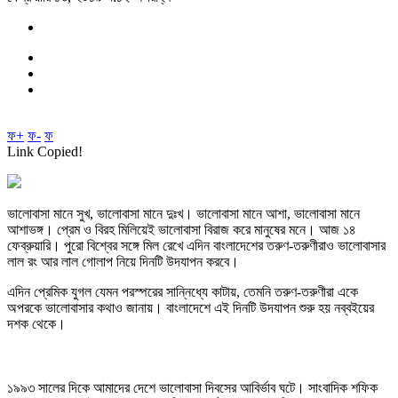
ফ+
ফ-
ফ
Link Copied!
ভালোবাসা মানে সুখ, ভালোবাসা মানে দুঃখ। ভালোবাসা মানে আশা, ভালোবাসা মানে
আশাভঙ্গ। প্রেম ও বিরহ মিলিয়েই ভালোবাসা বিরাজ করে মানুষের মনে। আজ ১৪
ফেব্রুয়ারি। পুরো বিশ্বের সঙ্গে মিল রেখে এদিন বাংলাদেশের তরুণ-তরুণীরাও ভালোবাসার
লাল রং আর লাল গোলাপ নিয়ে দিনটি উদযাপন করবে।
এদিন প্রেমিক যুগল যেমন পরস্পরের সান্নিধ্যে কাটায়, তেমনি তরুণ-তরুণীরা একে
অপরকে ভালোবাসার কথাও জানায়। বাংলাদেশে এই দিনটি উদযাপন শুরু হয় নব্বইয়ের
দশক থেকে।
১৯৯৩ সালের দিকে আমাদের দেশে ভালোবাসা দিবসের আবির্ভাব ঘটে। সাংবাদিক শফিক