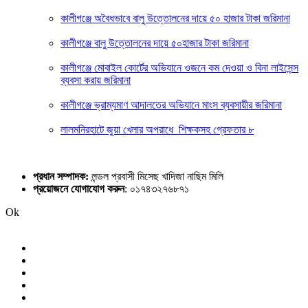
কালীগঞ্জে অবৈধভাবে বালু উত্তোলনের দায়ে ৫০ হাজার টাকা জরিমানা
কালীগঞ্জে বালু উত্তোলনের দায়ে ৫০হাজার টাকা জরিমানা
কালীগঞ্জে মোবাইল কোর্টের অভিযানে ওজনে কম দেওয়া ও বিনা লাইসেন্স
ব্যবসা করায় জরিমানা
কালীগঞ্জে ভ্রাম্যমাণ আদালতের অভিযানে মাংস ব্যবসায়ীর জরিমানা
লালমনিরহাটে জুয়া খেলার অপরাধে শিক্ষকসহ গ্রেফতার ৮
প্রধান সম্পাদক:
লন্ডল প্রবাসী মিসেছ খাদিজা নাছিম মিলি
প্রয়োজনে যোগাযোগ করুন
: ০১৭৪৩২৭৬৮৭১
Ok