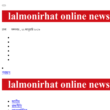
ঢাকা
মঙ্গলবার , ২২ জানুয়ারি ২০১৯
প্রচ্ছদ
জাতীয়
রাজনীতি