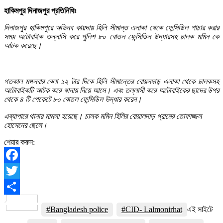
হাকিমপুর দিনাজপুর প্রতিনিধিঃ
দিনাজপুর হাকিমপুরে অভিনব কায়দায় হিলি সীমান্ত এলাকা থেকে ফেন্সিডিল পাচার করার
সময় অটোবাইক তল্লাসি করে পুলিশ ৮০ বোতল ফেন্সিডিল উদ্ধারসহ চালক মমিন কে
আটক করেছে।
গতকাল মঙ্গলবার বেলা ১২ টার দিকে হিলি সীমান্তের বোয়লদাড় এলাকা থেকে চালকসহ
অটোবাইকটি আটক করে থানায় নিয়ে আসে। এবং তল্লাসী করে অটোবাইকের ছাদের উপর
থেকে ৪ টি পেকেটে ৮০ বোতল ফেন্সিডিল উদ্ধার করেন।
এব্যাপারে থানায় মামলা হয়েছে। চালক মমিন হিলির বোয়ালদাড় গ্রামের তোফাজ্জল
হোসেনের ছেলে।
শেয়ার করুন:
Facebook
Twitter
Share
#Bangladesh police
#CID- Lalmonirhat
এই সাইটে