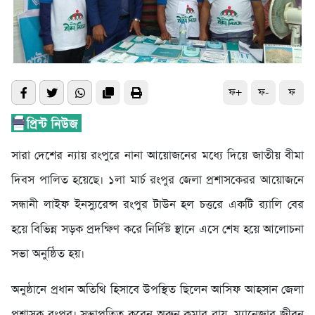
ফ+
ফ-
ফ
সারা দেশের ন্যায় রংপুরে নানা আয়োজনের মধ্যে দিয়ে জাতীয় বীমা
দিবস পালিত হয়েছে। ১লা মার্চ রংপুর জেলা প্রশাসকেরর আয়োজনে
সন্ধানী লাইফ ইনস্যুরেন্স রংপুর টাউন হল চত্তরে একটি র‍্যালি বের
হয়ে বিভিন্ন সড়ক প্রদক্ষিণ করে নির্দিষ্ট স্থানে এসে শেষ হয়ে আলোচনা
সভা অনুষ্ঠিত হয়।
অনুষ্ঠানে প্রধান অতিথি হিসাবে উপস্থিত ছিলেন আসিফ আহসান জেলা
প্রশাসক রংপুর। সভাপতিত্ব করেন অরুন কুমার রায়, ম্যানেজার জীবন