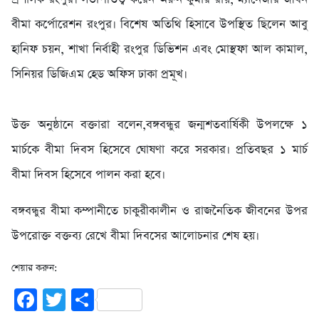
বীমা কর্পোরেশন রংপুর। বিশেষ অতিথি হিসাবে উপস্থিত ছিলেন আবু
হানিফ চয়ন, শাখা নির্বাহী রংপুর ডিভিশন এবং মোস্থফা আল কামাল,
সিনিয়র ডিজিএম হেড অফিস ঢাকা প্রমূখ।
উক্ত অনুষ্ঠানে বক্তারা বলেন,বঙ্গবন্ধুর জন্মশতবার্ষিকী উপলক্ষে ১
মার্চকে বীমা দিবস হিসেবে ঘোষণা করে সরকার। প্রতিবছর ১ মার্চ
বীমা দিবস হিসেবে পালন করা হবে।
বঙ্গবন্ধুর বীমা কম্পানীতে চাকুরীকালীন ও রাজনৈতিক জীবনের উপর
উপরোক্ত বক্তব্য রেখে বীমা দিবসের আলোচনার শেষ হয়।
শেয়ার করুন:
Facebook
Twitter
Share