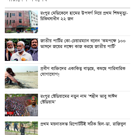
রংপুর মেডিকেলে হামের উপসর্গ নিয়ে প্রথম শিশুমৃত্যু-
চিকিৎসাধীন ২২ জন
জাতীয় পার্টির কো-চেয়ারম্যান বলেন ‘কমপক্ষে ১০০
আসনে জয়ের লক্ষ্যে কাজ করছে জাতীয় পার্টি’
প্রবীণ ব্যক্তিদের একাকিত্ব বাড়ছে, কমছে পারিবারিক
যোগাযোগ!
রংপুর স্টেডিয়ামের নতুন নাম ‘শহীদ আবু সাঈদ
স্টেডিয়াম’
প্রথম ময়নাতদন্ত রিপোর্টটিই সঠিক ছিল-ডা. রাজিবুল