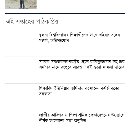
এই সপ্তাহের পাঠকপ্রিয়
খুলনা বিশ্ববিদ্যালয় শিক্ষার্থীদের সাথে বহিরাগতদের
সংঘর্ষ, অগ্নিসংযোগ
সাবেক সমাজকল্যাণমন্ত্রীর ছেলে রাকিবুজ্জামান সহ চার
এমপির নামে রংপুরে আরও একটি হত্যা মামলা দায়ের
শিক্ষাবিদ ইঞ্জিনিয়ার জমিদার রহমানের কর্মজীবনের
সফলতা
জাতীয় কারিগর ও শিল্প শ্রমিক ফেডারেশনের উদ্যোগে
শীর্ষক আলোচনা সভা অনুষ্ঠিত