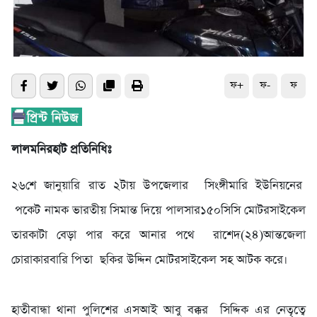
ফ+
ফ-
ফ
লালমনিরহাট প্রতিনিধিঃ
২৬শে জানুয়ারি রাত ২টায় উপজেলার সিংঙ্গীমারি ইউনিয়নের
পকেট নামক ভারতীয় সিমান্ত দিয়ে পালসার১৫০সিসি মোটরসাইকেল
তারকাটা বেড়া পার করে আনার পথে রাশেদ(২৪)আন্তজেলা
চোরাকারবারি পিতা ছকির উদ্দিন মোটরসাইকেল সহ আটক করে।
হাতীবান্ধা থানা পুলিশের এসআই আবু বক্কর সিদ্দিক এর নেতৃত্বে