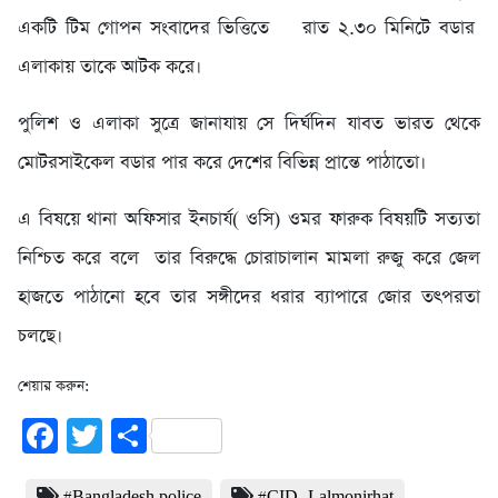
একটি টিম গোপন সংবাদের ভিত্তিতে রাত ২.৩০ মিনিটে বডার
এলাকায় তাকে আটক করে।
পুলিশ ও এলাকা সুত্রে জানাযায় সে দির্ঘদিন যাবত ভারত থেকে
মোটরসাইকেল বডার পার করে দেশের বিভিন্ন প্রান্তে পাঠাতো।
এ বিষয়ে থানা অফিসার ইনচার্য( ওসি) ওমর ফারুক বিষয়টি সত্যতা
নিশ্চিত করে বলে তার বিরুদ্ধে চোরাচালান মামলা রুজু করে জেল
হাজতে পাঠানো হবে তার সঙ্গীদের ধরার ব্যাপারে জোর তৎপরতা
চলছে।
শেয়ার করুন:
Facebook
Twitter
Share
#Bangladesh police
#CID- Lalmonirhat