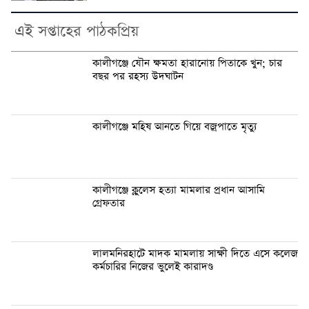
এই সপ্তাহের পাঠকপ্রিয়
কালীগঞ্জে যৌন ক্ষমতা হারানোয় পিতাকে খুন; চার
বছর পর রহস্য উদঘাটন
কালীগঞ্জে মহিষ আনতে গিয়ে বজ্রপাতে মৃত্যু
কালীগঞ্জে ক্লুলেস হত্যা মামলার প্রধান আসামি
গ্রেফতার
লালমনিরহাটে মাদক মামলায় সাক্ষী দিতে এসে কলেজ
কর্মচারির নিজের ভুলেই কারাদণ্ড