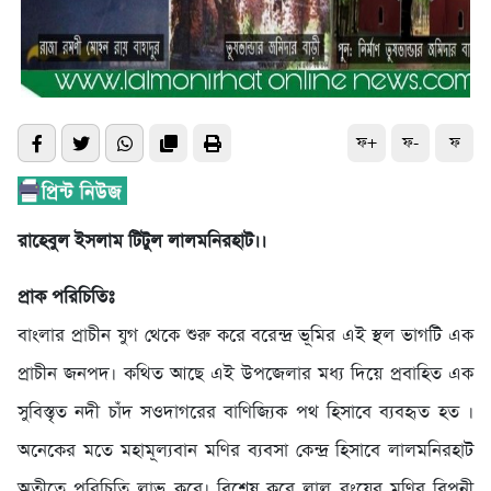
ফ+
ফ-
ফ
রাহেবুল ইসলাম টিটুল লালমনিরহাট।।
প্রাক পরিচিতিঃ
বাংলার প্রাচীন যুগ থেকে শুরু করে বরেন্দ্র ভূমির এই স্থল ভাগটি এক
প্রাচীন জনপদ। কথিত আছে এই উপজেলার মধ্য দিয়ে প্রবাহিত এক
সুবিস্তৃত নদী চাঁদ সওদাগরের বাণিজ্যিক পথ হিসাবে ব্যবহৃত হত ।
অনেকের মতে মহামূল্যবান মণির ব্যবসা কেন্দ্র হিসাবে লালমনিরহাট
অতীতে পরিচিতি লাভ করে। বিশেষ করে লাল রংয়ের মণির বিপনী