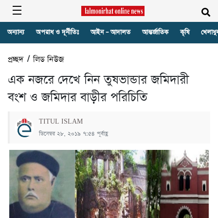
অন্যান্য
অপরাধ ও দূর্নীতিঃ
আইন – আদালত
আন্তর্জাতিক
কৃষি
খেলাধু
প্রচ্ছদ
/
লিড নিউজ
এক নজরে দেখে নিন তুষভান্ডার জমিদারী
বংশ ও জমিদার বাড়ীর পরিচিতি
TITUL ISLAM
ডিসেম্বর ২৮, ২০১৯ ৭:৫৪ পূর্বাহ্ণ