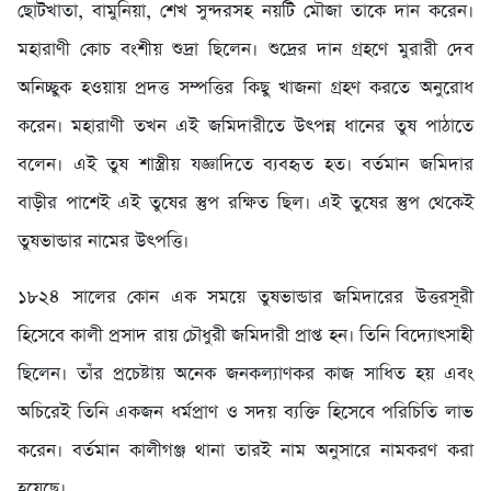
ছোটখাতা, বামুনিয়া, শেখ সুন্দরসহ নয়টি মৌজা তাকে দান করেন।
মহারাণী কোচ বংশীয় শুদ্রা ছিলেন। শুদ্রের দান গ্রহণে মুরারী দেব
অনিচ্ছুক হওয়ায় প্রদত্ত সম্পত্তির কিছু খাজনা গ্রহণ করতে অনুরোধ
করেন। মহারাণী তখন এই জমিদারীতে উৎপন্ন ধানের তুষ পাঠাতে
বলেন। এই তুষ শাস্ত্রীয় যজ্ঞাদিতে ব্যবহৃত হত। বর্তমান জমিদার
বাড়ীর পাশেই এই তুষের স্তুপ রক্ষিত ছিল। এই তুষের স্তুপ থেকেই
তুষভান্ডার নামের উৎপত্তি।
১৮২৪ সালের কোন এক সময়ে তুষভান্ডার জমিদারের উত্তরসূরী
হিসেবে কালী প্রসাদ রায় চৌধুরী জমিদারী প্রাপ্ত হন। তিনি বিদ্যোৎসাহী
ছিলেন। তাঁর প্রচেষ্টায় অনেক জনকল্যাণকর কাজ সাধিত হয় এবং
অচিরেই তিনি একজন ধর্মপ্রাণ ও সদয় ব্যক্তি হিসেবে পরিচিতি লাভ
করেন। বর্তমান কালীগঞ্জ থানা তারই নাম অনুসারে নামকরণ করা
হয়েছে।