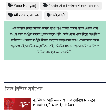
#uno Kaliganj
#রিজভি #মির্জা ফখরুল ইসলাম আলমগীর
#সীমান্তে_হত্যা_কান্ড
ফাইল ছবি
এই সাইটে নিজম্ব নিউজ তৈরির পাশাপাশি বিভিন্ন নিউজ সাইট থেকে খবর
সংগ্রহ করে সংশ্লিষ্ট সূত্রসহ প্রকাশ করে থাকি। তাই কোন খবর নিয়ে আপত্তি বা
অভিযোগ থাকলে সংশ্লিষ্ট নিউজ সাইটের কর্তৃপক্ষের সাথে যোগাযোগ করার
অনুরোধ রইলো।বিনা অনুমতিতে এই সাইটের সংবাদ, আলোকচিত্র অডিও ও
ভিডিও ব্যবহার করা বেআইনি।
লিড নিউজ সর্বশেষ
বস্তুনিষ্ঠ সাংবাদিকতার ৭ বছর পেরিয়ে ৮ বছরে
লালমনিরহাট অনলাইন নিউজ।