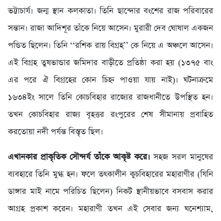
ভট্টাচার্য। জন্ম স্থান কলকাতা। তিনি ছান্দোর বংশের রাজ পরিবারের
সন্তান। রাজা আদিশূর তাঁকে নিয়ে আসেন। মুরারী দেব ঘোষাল একজন
পন্ডিত ছিলেন। তিনি ‘‘রশিক রায় বিগ্রহ’’ কে নিয়ে এ অঞ্চলে আসেন।
এই বিগ্রহ তুষভান্ডার জমিদার বাড়ীতে প্রতিষ্ঠা করা হয় (১৩৭৫ বাং
এর পরে ঐ বিগ্রহের কোন চিহ্ন পাওয়া যায় নাই)। ঘটনাক্রমে
১৬৩৪ইং সালে তিনি কোচবিহার রাজ্যের রাজধানীতে উপস্থিত হন।
তখন কোচবিহার রাজ্য বৃহত্তর রংপুরের শেষ সীমানায় প্রবাহিত
করতোয়া নদী পর্যন্ত বিস্তৃত ছিল।
এখানকার প্রাকৃতিক সৌন্দর্য তাঁকে আকৃষ্ট করে।
সহজ সরল মানুষের
ব্যবহারে তিনি মুগ্ধ হন। ফলে তৎকালীন কুচবিহারের মহারাণীর (যিনি
ডাঙ্গার মাই নামে পরিচিত ছিলেন) নিকট স্থানীয়ভাবে বসবাস করার
আগ্রহ প্রকাশ করেন। মহারাণী তখন এই সেবার জন্য ঘনেশ্যাম,