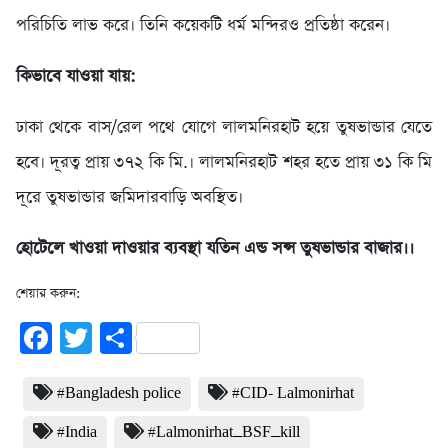
পরিচিতি লাভ করে। তিনি কয়েকটি ধর্ম মন্দিরও প্রতিষ্ঠা করেন।
কিভাবে যাওয়া যায়:
ঢাকা থেকে বাস/রেল পথে যোগে লালমনিরহাট হয়ে তুষভান্ডার যেতে
হবে। দূরত্ব প্রায় ৩৭২ কি মি.। লালমনিরহাট শহর হতে প্রায় ৩১ কি মি
দূরে তুষভান্ডার জমিদারবাড়ি অবস্থিত।
হোটেলে খাওয়া দাওয়ার ব্যবস্থা যতিন এন্ড সন্স তুষভান্ডার বাজার।।
শেয়ার করুন:
Facebook
Twitter
Share
#Bangladesh police
#CID- Lalmonirhat
#India
#Lalmonirhat_BSF_kill