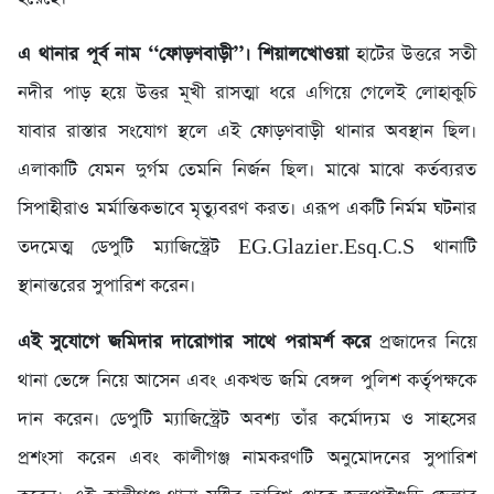
এ থানার পূর্ব নাম ‘‘ফোড়ণবাড়ী’’। শিয়ালখোওয়া
হাটের উত্তরে সতী
নদীর পাড় হয়ে উত্তর মূখী রাসত্মা ধরে এগিয়ে গেলেই লোহাকুচি
যাবার রাস্তার সংযোগ স্থলে এই ফোড়ণবাড়ী থানার অবস্থান ছিল।
এলাকাটি যেমন দুর্গম তেমনি নির্জন ছিল। মাঝে মাঝে কর্তব্যরত
সিপাহীরাও মর্মান্তিকভাবে মৃত্যুবরণ করত। এরূপ একটি নির্মম ঘটনার
তদমেত্ম ডেপুটি ম্যাজিস্ট্রেট EG.Glazier.Esq.C.S থানাটি
স্থানান্তরের সুপারিশ করেন।
এই সুযোগে জমিদার দারোগার সাথে পরামর্শ করে
প্রজাদের নিয়ে
থানা ভেঙ্গে নিয়ে আসেন এবং একখন্ড জমি বেঙ্গল পুলিশ কর্তৃপক্ষকে
দান করেন। ডেপুটি ম্যাজিস্ট্রেট অবশ্য তাঁর কর্মোদ্যম ও সাহসের
প্রশংসা করেন এবং কালীগঞ্জ নামকরণটি অনুমোদনের সুপারিশ