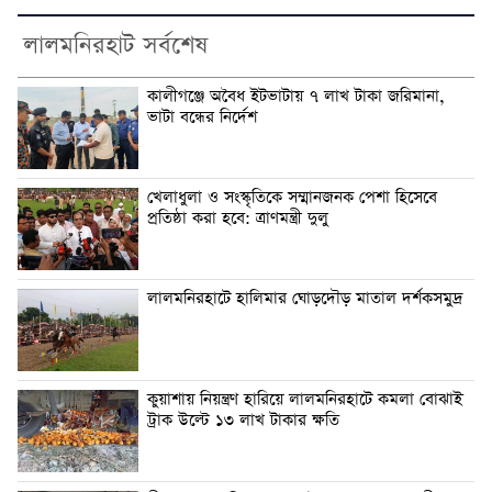
লালমনিরহাট সর্বশেষ
কালীগঞ্জে অবৈধ ইটভাটায় ৭ লাখ টাকা জরিমানা,
ভাটা বন্ধের নির্দেশ
খেলাধুলা ও সংস্কৃতিকে সম্মানজনক পেশা হিসেবে
প্রতিষ্ঠা করা হবে: ত্রাণমন্ত্রী দুলু
লালমনিরহাটে হালিমার ঘোড়দৌড় মাতাল দর্শকসমুদ্র
কুয়াশায় নিয়ন্ত্রণ হারিয়ে লালমনিরহাটে কমলা বোঝাই
ট্রাক উল্টে ১৩ লাখ টাকার ক্ষতি