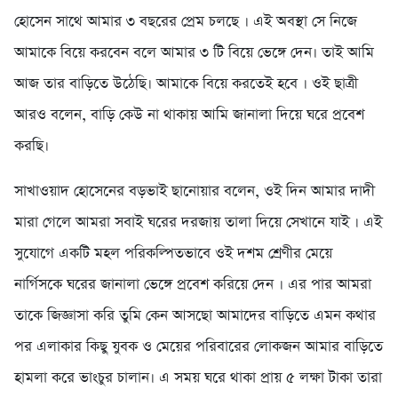
হোসেন সাথে আমার ৩ বছরের প্রেম চলছে । এই অবস্থা সে নিজে
আমাকে বিয়ে করবেন বলে আমার ৩ টি বিয়ে ভেঙ্গে দেন। তাই আমি
আজ তার বাড়িতে উঠেছি। আমাকে বিয়ে করতেই হবে । ওই ছাত্রী
আরও বলেন, বাড়ি কেউ না থাকায় আমি জানালা দিয়ে ঘরে প্রবেশ
করছি।
সাখাওয়াদ হোসেনের বড়ভাই ছানোয়ার বলেন, ওই দিন আমার দাদী
মারা গেলে আমরা সবাই ঘরের দরজায় তালা দিয়ে সেখানে যাই । এই
সুযোগে একটি মহল পরিকল্পিতভাবে ওই দশম শ্রেণীর মেয়ে
নার্গিসকে ঘরের জানালা ভেঙ্গে প্রবেশ করিয়ে দেন । এর পার আমরা
তাকে জিজ্ঞাসা করি তুমি কেন আসছো আমাদের বাড়িতে এমন কথার
পর এলাকার কিছু যুবক ও মেয়ের পরিবারের লোকজন আমার বাড়িতে
হামলা করে ভাংচুর চালান। এ সময় ঘরে থাকা প্রায় ৫ লক্ষা টাকা তারা