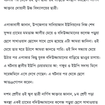
ঘটনার পর থেকে ওই স্কুল ছাত্রী ওই বাড়িতে অবস্থান করছেন। নার্গিস
আক্তার দোয়ানী উচ্চ বিদ্যালয়ের ছাত্রী।
এলাকাবাসী জানান, উপজেলার সানিয়াজান ইউনিয়নের নিজ শেখ
সুন্দর গ্রামের মমতাজ আলীর মেয়ে ও বদিউজ্জামানের কলেজ পড়ুয়া
ছেলে সাখাওয়াদ হোসেন সাথে প্রেম হয়েছে এটা আমরা জানিনা। ওই
মেয়ে তার ঘরে উঠলে আমরা জানতে পারি। ওই দিন সন্ধ্যায় মেয়ে
উঠার পর এলাকার কিছু যুবক বদিউজ্জামানের বাড়িতে ভাংচুর চালায়।
এ ঘটনায় স্থানীয় ইউপি চেয়ারম্যার আ: গফুর ও ইউপি সদস্য মিলে
সরেজমিনে এসে দেখে গেছেন। এ ঘটনার পর থেকে ছেলে
আতœগোপন করেন।
দশম শ্রেণীর ওই স্কুল ছাত্রী নার্গিস আক্তার জানান, ৮ম শ্রেণী পড়া
অবস্থা একই গ্রামের বদিউজ্জামানের কলেজ পড়ুয়া ছেলে সাখাওয়াত