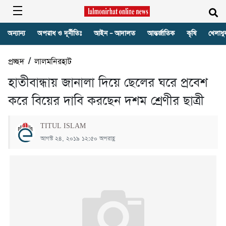
অন্যান্য
অপরাধ ও দূর্নীতিঃ
আইন – আদালত
আন্তর্জাতিক
কৃষি
খেলাধু
প্রচ্ছদ
/
লালমনিরহাট
হাতীবান্ধায় জানালা দিয়ে ছেলের ঘরে প্রবেশ
করে বিয়ের দাবি করছেন দশম শ্রেণীর ছাত্রী
TITUL ISLAM
আগস্ট ২৪, ২০১৯ ১২:৫০ অপরাহ্ণ