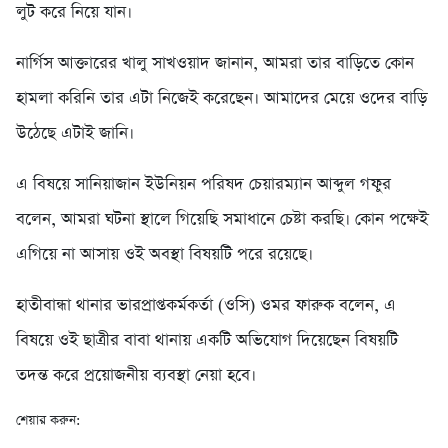
লুট করে নিয়ে যান।
নার্গিস আক্তারের খালু সাখওয়াদ জানান, আমরা তার বাড়িতে কোন
হামলা করিনি তার এটা নিজেই করেছেন। আমাদের মেয়ে ওদের বাড়ি
উঠেছে এটাই জানি।
এ বিষয়ে সানিয়াজান ইউনিয়ন পরিষদ চেয়ারম্যান আব্দুল গফুর
বলেন, আমরা ঘটনা স্থালে গিয়েছি সমাধানে চেষ্টা করছি। কোন পক্ষেই
এগিয়ে না আসায় ওই অবস্থা বিষয়টি পরে রয়েছে।
হাতীবান্ধা থানার ভারপ্রাপ্তকর্মকর্তা (ওসি) ওমর ফারুক বলেন, এ
বিষয়ে ওই ছাত্রীর বাবা থানায় একটি অভিযোগ দিয়েছেন বিষয়টি
তদন্ত করে প্রয়োজনীয় ব্যবস্থা নেয়া হবে।
শেয়ার করুন: