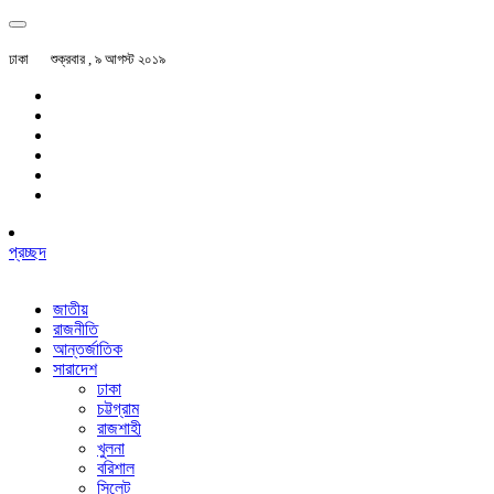
ঢাকা
শুক্রবার , ৯ আগস্ট ২০১৯
প্রচ্ছদ
জাতীয়
রাজনীতি
আন্তর্জাতিক
সারাদেশ
ঢাকা
চট্টগ্রাম
রাজশাহী
খুলনা
বরিশাল
সিলেট