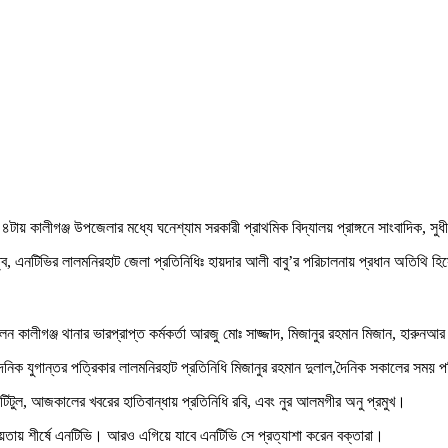
 ৪টায় কালীগঞ্জ উপজেলার মধ্যে ঘনেশ্যাম সরকারী প্রাথমিক বিদ্যালয় প্রাঙ্গনে সাংবাদিক
িত্বে, এনটিভির লালমনিরহাট জেলা প্রতিনিধিঃ হায়দার আলী বাবু’র পরিচালনায় প্রধান অতিথি হ
কালীগঞ্জ থানার ভারপ্রাপ্ত কর্মকর্তা আরজু মোঃ সাজ্জাদ, মিজানুর রহমান মিজান, হারুনআ
িক যুগান্তর পত্রিকার লালমনিরহাট প্রতিনিধি মিজানুর রহমান দুলাল,দৈনিক সকালের সময় প
াম টিটুল, আজকালের খবরের হাতিবান্ধায় প্রতিনিধি রবি, এবং নুর আলমগীর অনু প্রমুখ।
িয়তায় শীর্ষে এনটিভি। আরও এগিয়ে যাবে এনটিভি সে প্রত্যাশা করেন বক্তারা।