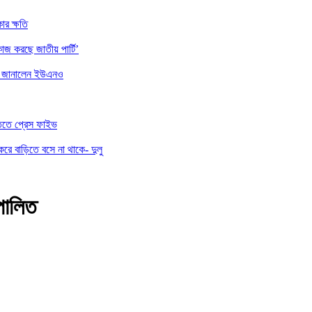
ার ক্ষতি
াজ করছে জাতীয় পার্টি’
ননা জানালেন ইউএনও
তিতে প্রেস ফাইভ
করে বাড়িতে বসে না থাকে- দুলু
 পালিত