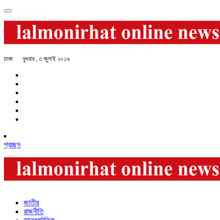
ঢাকা
বুধবার , ৩ জুলাই ২০১৯
প্রচ্ছদ
জাতীয়
রাজনীতি