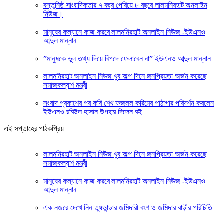
বস্তুনিষ্ঠ সাংবাদিকতার ৭ বছর পেরিয়ে ৮ বছরে লালমনিরহাট অনলাইন
নিউজ।
মানুষের কল্যানে কাজ করবে লালমনিরহাট অনলাইন নিউজ -ইউএনও
আব্দুল মান্নান
”মানুষকে ভুল তথ্য দিয়ে বিপদে ফেলাবেন না” ইউএনও আব্দুল মান্নান
লালমনিরহাট অনলাইন নিউজ খুব অল্প দিনে জনপ্রিয়তা অর্জন করেছে
সমাজকল্যাণ মন্ত্রী
সংবাদ প্রকাশের পর কবি শেখ ফজলল করিমের পাঠাগার পরিদর্শন করলেন
ইউএনও রবিউল হাসান উপহার দিলেন বই
এই সপ্তাহের পাঠকপ্রিয়
লালমনিরহাট অনলাইন নিউজ খুব অল্প দিনে জনপ্রিয়তা অর্জন করেছে
সমাজকল্যাণ মন্ত্রী
মানুষের কল্যানে কাজ করবে লালমনিরহাট অনলাইন নিউজ -ইউএনও
আব্দুল মান্নান
এক নজরে দেখে নিন তুষভান্ডার জমিদারী বংশ ও জমিদার বাড়ীর পরিচিতি