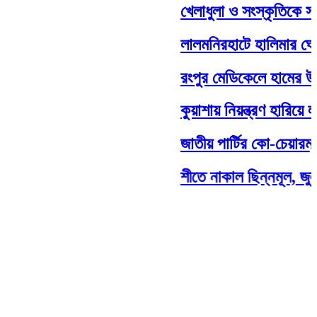
খেলাধুলা ও সংস্কৃতিকে সম্মানজ
লালমনিরহাটে হালিমার ঘোড়দৌড়
রংপুর মেডিকেলে হামের উপসর্গ
কুয়াশায় নিয়ন্ত্রণ হারিয়ে লাল
জাতীয় পার্টির কো-চেয়ারম্যান
শীতে নাকাল ছিন্নমূল, জুলাই 