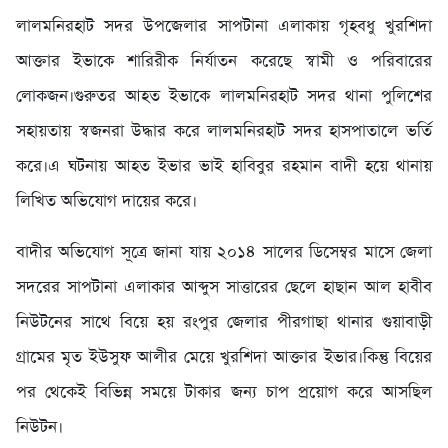
লালমনিরহাট সদর উপজেলার সাপটানা এলাকায় গৃহবধু খুরশিদা
আক্তার ইভাকে শারিরীক নির্যাতন করেছে স্বামী ও পরিবারের
লোকজন।গুরুতর আহত ইভাকে লালমনিরহাট সদর থানা পুলিশের
সহায়তায় স্বজনরা উদ্ধার করে লালমনিরহাট সদর হাসপাতালে ভর্তি
করে।এ ঘটনায় আহত ইভার ভাই হাবিবুর রহমান বাদী হয়ে থানায়
লিখিত অভিযোগ দায়ের করে।
বাদীর অভিযোগ সূত্রে জানা যায় ২০১৪ সালের ডিসেম্বর মাসে জেলা
সদরের সাপটানা এলাকার আব্দুস সাত্তারের ছেলে হাছান আল হাবীব
নিউটনের সাথে বিয়ে হয় রংপুর জেলার পীরগাছা থানার গুয়াবাড়ী
গ্রামের মৃত ইউসুফ আলীর মেয়ে খুরশিদা আক্তার ইভার।কিন্তু বিয়ের
পর থেকেই বিভিন্ন সময়ে টাকার জন্য চাপ প্রয়োগ করে আসছিল
নিউটন।