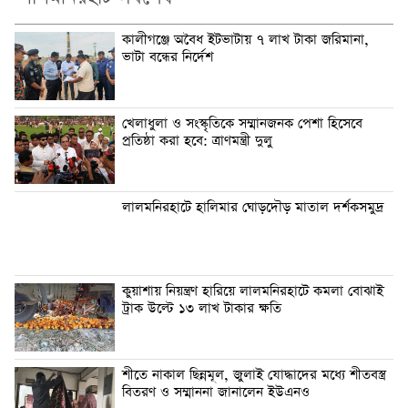
কালীগঞ্জে অবৈধ ইটভাটায় ৭ লাখ টাকা জরিমানা,
ভাটা বন্ধের নির্দেশ
খেলাধুলা ও সংস্কৃতিকে সম্মানজনক পেশা হিসেবে
প্রতিষ্ঠা করা হবে: ত্রাণমন্ত্রী দুলু
লালমনিরহাটে হালিমার ঘোড়দৌড় মাতাল দর্শকসমুদ্র
কুয়াশায় নিয়ন্ত্রণ হারিয়ে লালমনিরহাটে কমলা বোঝাই
ট্রাক উল্টে ১৩ লাখ টাকার ক্ষতি
শীতে নাকাল ছিন্নমূল, জুলাই যোদ্ধাদের মধ্যে শীতবস্ত্র
বিতরণ ও সম্মাননা জানালেন ইউএনও