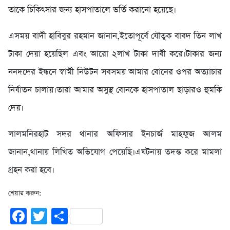
তাকে চিকিৎসার জন্য হাসপাতালে ভর্তি করানো হয়েছে।
এসময় বাদী হাবিবুর রহমান জানান,ইতোপূর্বে যৌতুক বাবদ তিন লাখ
টাকা দেয়া হয়েছিল এবং আরো ২লাখ টাকা দাবী করে।টাকার জন্য
ননদদের ইন্ধনে স্বামী নিউটন সবসময় আমার বোনের ওপর অত্যাচার
নির্যাতন চালায়।তারা আমার অসুস্থ বোনকে হাসপাতাল ছাড়ারও হুমকি
দেয়।
লালমনিরহাট সদর থানার অফিসার ইনচার্জ মাহফুজ আলম
জানান,থানায় লিখিত অভিযোগ পেয়েছি।এঘটনায় তদন্ত করে মামলা
গ্রহন করা হবে।
শেয়ার করুন:
Facebook
Twitter
Share