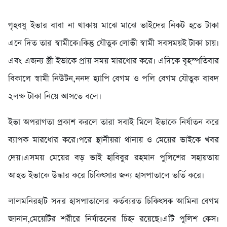
গৃহবধু ইভার বাবা না থাকায় মাঝে মাঝে ভাইদের নিকট হতে টাকা
এনে দিত তার স্বামীকে।কিন্তু যৌতুক লোভী স্বামী সবসময়ই টাকা চায়।
এবং এজন্য স্ত্রী ইভাকে প্রায় সময় মারধোর করে। এদিকে বৃহস্পতিবার
বিকালে স্বামী নিউটন,ননদ হ্যাপি বেগম ও পলি বেগম যৌতুক বাবদ
২লক্ষ টাকা নিয়ে আসতে বলে।
ইভা অপরাগতা প্রকাশ করলে তারা সবাই মিলে ইভাকে নির্যাতন করে
ব্যাপক মারধোর করে।পরে স্থানীয়রা থানায় ও মেয়ের ভাইকে খবর
দেয়।এসময় মেয়ের বড় ভাই হাবিবুর রহমান পুলিশের সহায়তায়
আহত ইভাকে উদ্ধার করে চিকিৎসার জন্য হাসপাতালে ভর্তি করে।
লালমনিরহাট সদর হাসপাতালের কর্তব্যরত চিকিৎসক আমিনা বেগম
জানান,মেয়েটির শরীরে নির্যাতনের চিহ্ন রয়েছে।এটি পুলিশ কেস।