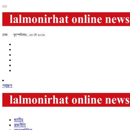
ঢাকা
বৃহস্পতিবার , ২৩ মে ২০১৯
প্রচ্ছদ
জাতীয়
রাজনীতি