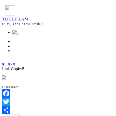
TITUL ISLAM
মে ২৩, ২০১৯ ১২:৩৮ অপরাহ্ণ
ফ+
ফ-
ফ
Link Copied!
শেয়ার করুন:
Facebook
Twitter