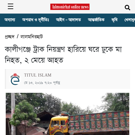
অন্যান্য
অপরাধ ও দূর্নীতিঃ
আইন – আদালত
আন্তর্জাতিক
কৃষি
খেলাধু
প্রচ্ছদ
/
লালমনিরহাট
কালীগঞ্জে ট্রাক নিয়ন্ত্রণ হারিয়ে ঘরে ঢুকে মা
নিহত, ২ মেয়ে আহত
TITUL ISLAM
মে ১৩, ২০১৯ ৭:২০ পূর্বাহ্ণ