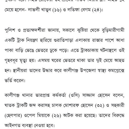
মেয়ে হলেন- লাভলী খাতুন (১৬) ও লতিফা বেগম (২৪)।
পুলিশ ও প্রত্যক্ষদর্শীরা জানায়, সকালে কুষ্টিয়া থেকে বুড়িমারীগামী
একটি ট্রাক নিয়ন্ত্রণ হারিয়ে গুরাতিপাড়া এলাকায় রাস্তার পাশে আধা
পাকা বাড়ি ভেঙে ভেতরে ঢুকে পড়ে। এতে ট্রাকচাকায় ঘটনাস্থলে ওই
গৃহবধূর মৃত্যু হয়। এসময় ঘরের ভেতরে থাকা তার দুই মেয়ে আহত
হন। স্থানীয়রা তাদের উদ্ধার করে কালীগঞ্জ উপজেলা স্বাস্থ্য কমপ্লেক্সে
ভর্তি করেন।
কালীগঞ্জ থানার ভারপ্রাপ্ত কর্মকর্তা (ওসি) সাজ্জাদ হোসেন বলেন,
ঘাতক ট্রাকটি জব্দ করাসহ চালক মোশারফ হোসেন (৩২) ও সহকারী
(হেলপার) ওপেল মিয়াকে (২৬) আটক করা হয়েছে। তাদের বিরুদ্ধে
আইনগত ব্যবস্থা নেওয়া হবে।