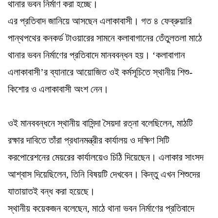
থানার ভবন নির্মাণ করা হচ্ছে।
এর প্রতিবাদ জানিয়ে আসছেন এলাকাবাসী। গত ৪ ফেব্রুয়ারি
পান্থপথের কনকর্ড টাওয়ারের সামনে কলাবাগানের তেঁতুলতলা মাঠে
থানার ভবন নির্মাণের প্রতিবাদে মানববন্ধন হয়। ‘কলাবাগান
এলাকাবাসী’র ব্যানারে আয়োজিত ওই কর্মসূচিতে স্থানীয় শিশু-
কিশোর ও এলাকাবাসী অংশ নেন।
ওই মানববন্ধনে স্থানীয় বাসিন্দা সৈয়দা রত্না বলেছিলেন, মাঠটি
রক্ষার দাবিতে তাঁরা প্রধানমন্ত্রীর কার্যালয় ও দক্ষিণ সিটি
করপোরেশনের মেয়রের কার্যালয়েও চিঠি দিয়েছেন। এলাকার সাংসদ
আশ্বাস দিয়েছিলেন, তিনি বিষয়টি দেখবেন। কিন্তু এখন শিশুদের
যাতায়াতই বন্ধ করা হয়েছে।
স্থানীয় কয়েকজন বলেছেন, মাঠে থানা ভবন নির্মাণের প্রতিবাদে