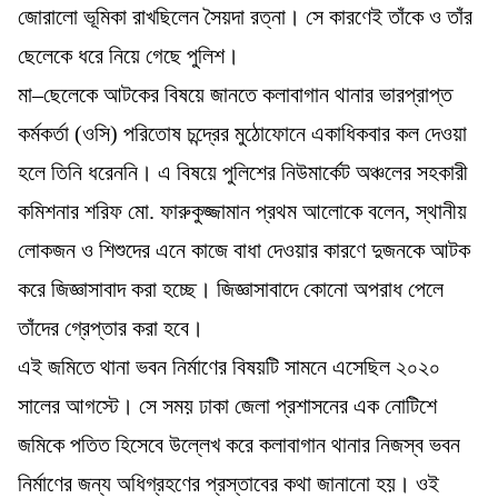
জোরালো ভূমিকা রাখছিলেন সৈয়দা রত্না। সে কারণেই তাঁকে ও তাঁর
ছেলেকে ধরে নিয়ে গেছে পুলিশ।
মা–ছেলেকে আটকের বিষয়ে জানতে কলাবাগান থানার ভারপ্রাপ্ত
কর্মকর্তা (ওসি) পরিতোষ চন্দ্রের মুঠোফোনে একাধিকবার কল দেওয়া
হলে তিনি ধরেননি। এ বিষয়ে পুলিশের নিউমার্কেট অঞ্চলের সহকারী
কমিশনার শরিফ মো. ফারুকুজ্জামান প্রথম আলোকে বলেন, স্থানীয়
লোকজন ও শিশুদের এনে কাজে বাধা দেওয়ার কারণে দুজনকে আটক
করে জিজ্ঞাসাবাদ করা হচ্ছে। জিজ্ঞাসাবাদে কোনো অপরাধ পেলে
তাঁদের গ্রেপ্তার করা হবে।
এই জমিতে থানা ভবন নির্মাণের বিষয়টি সামনে এসেছিল ২০২০
সালের আগস্টে। সে সময় ঢাকা জেলা প্রশাসনের এক নোটিশে
জমিকে পতিত হিসেবে উল্লেখ করে কলাবাগান থানার নিজস্ব ভবন
নির্মাণের জন্য অধিগ্রহণের প্রস্তাবের কথা জানানো হয়। ওই