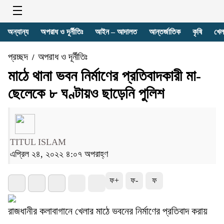
অন্যান্য
অপরাধ ও দূর্নীতিঃ
আইন – আদালত
আন্তর্জাতিক
কৃষি
খেল
প্রচ্ছদ
অপরাধ ও দূর্নীতিঃ
/
মাঠে থানা ভবন নির্মাণের প্রতিবাদকারী মা-
ছেলেকে ৮ ঘণ্টায়ও ছাড়েনি পুলিশ
TITUL ISLAM
এপ্রিল ২৪, ২০২২ ৪:০৭ অপরাহ্ণ
ফ+
ফ-
ফ
রাজধানীর কলাবাগানে খেলার মাঠে ভবনের নির্মাণের প্রতিবাদ করায়