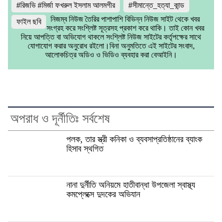
#রিজভি #মির্জা ফখরুল ইসলাম আলমগীর
#সীমান্তে_হত্যা_কান্ড
নিজম্ব নিউজ তৈরির পাশাপাশি বিভিন্ন নিউজ সাইট থেকে খবর
ফাইল ছবি
সংগ্রহ করে সংশ্লিষ্ট সূত্রসহ প্রকাশ করে থাকি। তাই কোন খবর
নিয়ে আপত্তি বা অভিযোগ থাকলে সংশ্লিষ্ট নিউজ সাইটের কর্তৃপক্ষের সাথে
যোগাযোগ করার অনুরোধ রইলো।বিনা অনুমতিতে এই সাইটের সংবাদ,
আলোকচিত্র অডিও ও ভিডিও ব্যবহার করা বেআইনি।
অপরাধ ও দূর্নীতিঃ সর্বশেষ
পলক, তার স্ত্রী কনিকা ও ব্যবসাপ্রতিষ্ঠানের ব্যাংক
হিসাব স্থগিত
নানা দুর্নীতি অনিয়মে হাতীবান্ধা উপজেলা স্বাস্থ্য
কমপ্লেক্সে দুদকের অভিযান