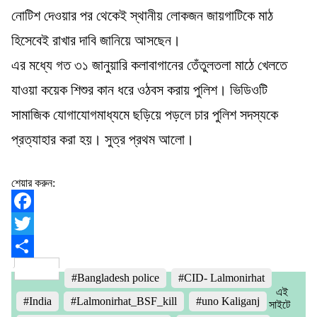
নোটিশ দেওয়ার পর থেকেই স্থানীয় লোকজন জায়গাটিকে মাঠ
হিসেবেই রাখার দাবি জানিয়ে আসছেন।
এর মধ্যে গত ৩১ জানুয়ারি কলাবাগানের তেঁতুলতলা মাঠে খেলতে
যাওয়া কয়েক শিশুর কান ধরে ওঠবস করায় পুলিশ। ভিডিওটি
সামাজিক যোগাযোগমাধ্যমে ছড়িয়ে পড়লে চার পুলিশ সদস্যকে
প্রত্যাহার করা হয়। সুত্র প্রথম আলো।
শেয়ার করুন:
Facebook
Twitter
Share
#Bangladesh police
#CID- Lalmonirhat
এই
#India
#Lalmonirhat_BSF_kill
#uno Kaliganj
সাইটে