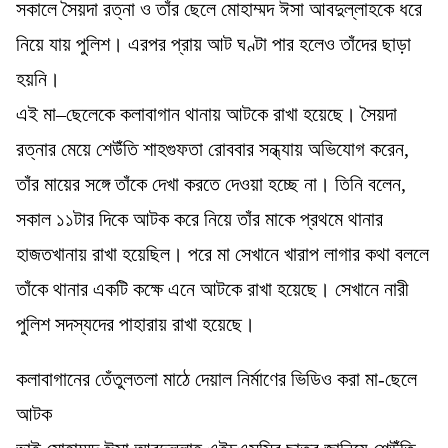
সকালে সৈয়দা রত্না ও তাঁর ছেলে মোহাম্মদ ঈসা আবদুল্লাহকে ধরে
নিয়ে যায় পুলিশ। এরপর প্রায় আট ঘণ্টা পার হলেও তাঁদের ছাড়া
হয়নি।
এই মা–ছেলেকে কলাবাগান থানায় আটকে রাখা হয়েছে। সৈয়দা
রত্নার মেয়ে শেউঁতি শাহগুফতা রোববার সন্ধ্যায় অভিযোগ করেন,
তাঁর মায়ের সঙ্গে তাঁকে দেখা করতে দেওয়া হচ্ছে না। তিনি বলেন,
সকাল ১১টার দিকে আটক করে নিয়ে তাঁর মাকে প্রথমে থানার
হাজতখানায় রাখা হয়েছিল। পরে মা সেখানে খারাপ লাগার কথা বললে
তাঁকে থানার একটি কক্ষে এনে আটকে রাখা হয়েছে। সেখানে নারী
পুলিশ সদস্যদের পাহারায় রাখা হয়েছে।
কলাবাগানের তেঁতুলতলা মাঠে দেয়াল নির্মাণের ভিডিও করা মা-ছেলে
আটক