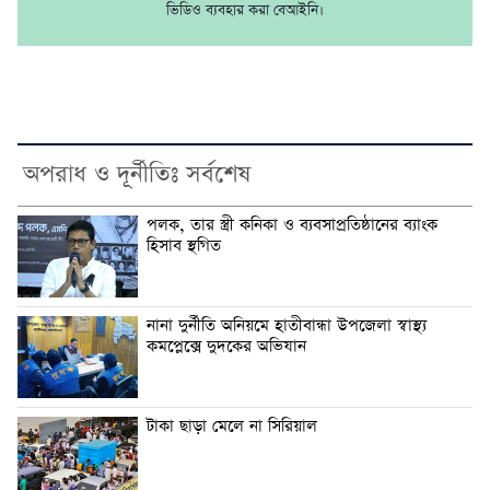
ভিডিও ব্যবহার করা বেআইনি।
অপরাধ ও দূর্নীতিঃ সর্বশেষ
পলক, তার স্ত্রী কনিকা ও ব্যবসাপ্রতিষ্ঠানের ব্যাংক
হিসাব স্থগিত
নানা দুর্নীতি অনিয়মে হাতীবান্ধা উপজেলা স্বাস্থ্য
কমপ্লেক্সে দুদকের অভিযান
টাকা ছাড়া মেলে না সিরিয়াল