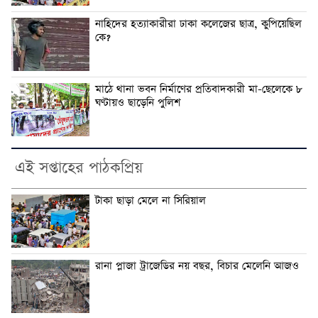
নাহিদের হত্যাকারীরা ঢাকা কলেজের ছাত্র, কুপিয়েছিল
কে?
মাঠে থানা ভবন নির্মাণের প্রতিবাদকারী মা-ছেলেকে ৮
ঘণ্টায়ও ছাড়েনি পুলিশ
এই সপ্তাহের পাঠকপ্রিয়
টাকা ছাড়া মেলে না সিরিয়াল
রানা প্লাজা ট্রাজেডির নয় বছর, বিচার মেলেনি আজও