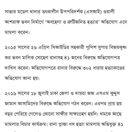
সাভার মডেল থানার তৎকালীন উপপরিদর্শক (এসআই) ওয়ালী
আশরাফ ভবন নির্মাণে ‘অবহেলা ও ত্রুটিজনিত হত্যার’ অভিযোগ এনে
মামলা করেন।
২০১৫ সালের ২৬ এপ্রিল সিআইডির সহকারী পুলিশ সুপার বিজয়কৃষ্ণ
কর ভবন মালিক সোহেল রানাসহ ৪১ জনের বিরুদ্ধে অভিযোগপত্র
দাখিল করেন। অভিযোগপত্রে রানার বিরুদ্ধে ৩০২ ধারায় হত্যাকাণ্ডের
অভিযোগ আনা হয়।
২০১৬ সালের ১৮ জুলাই ঢাকা জেলা ও দায়রা জজ এসএম কুদ্দুস
জামান আসামিদের বিরুদ্ধে অভিযোগ গঠন করেন। এরপর প্রায় ছয়
বছর পেরিয়ে গেলেও কোনো সাক্ষীর সাক্ষ্যগ্রহণ হয়নি। থমকে আছে
মামলার বিচার কার্যক্রম। রানা প্লাজা ধস হত্যা মামলায় অভিযুক্ত ৪১