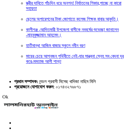
স্ত্রীর দাবিতে পাঁচদিন ধরে অনশন! নির্যাতনের শিকার,পাচ্ছে না কারো
সহায়তা
ছেলের অপারেশনের টাকা জোগাতে কলেজ শিক্ষক বাবার আকুতি।
কালীগঞ্জ -আদিতমারী উপজেলা বাসীকে নববর্ষের শুভেচ্ছা জানালেন
-মাহবুবুজ্জামান আহমেদ।
হাতীবান্ধা আজিম বাজার স্কুলে নবীন বরণ
মায়ের চেয়ে আপনজন পৃথিবীতে নেই-যার সান্ত্বনা স্নেহ সব বেদনা দূর
করে-মমতাজ আলী শান্ত
প্রধান সম্পাদক:
লন্ডল প্রবাসী মিসেছ খাদিজা নাছিম মিলি
প্রয়োজনে যোগাযোগ করুন
: ০১৭৪৩২৭৬৮৭১
Ok