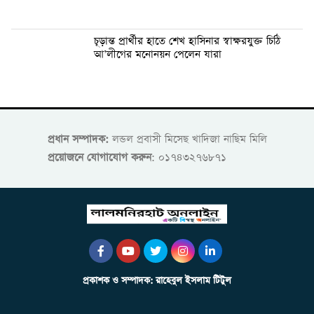
চূড়ান্ত প্রার্থীর হাতে শেখ হাসিনার স্বাক্ষরযুক্ত চিঠি
আ’লীগের মনোনয়ন পেলেন যারা
প্রধান সম্পাদক:
লন্ডল প্রবাসী মিসেছ খাদিজা নাছিম মিলি
প্রয়োজনে যোগাযোগ করুন
: ০১৭৪৩২৭৬৮৭১
প্রকাশক ও সম্পাদক: রাহেবুল ইসলাম টিটুল