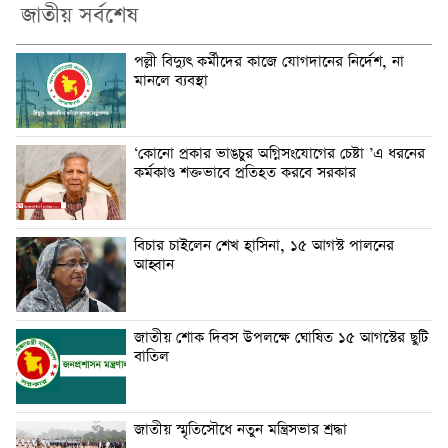
জাতীয় সর্বশেষ
পল্লী বিদ্যুৎ কর্মীদের কাজে যোগদানের নির্দেশ, না
মানলে ব্যবস্থা
‘কোনো প্রকার ভাঙচুর অগ্নিসংযোগের চেষ্টা ’এ ধরনের
কর্মকাণ্ড শক্তভাবে প্রতিহত করবে সরকার
বিচার চাইলেন শেখ হাসিনা, ১৫ আগস্ট পালনের
আহ্বান
জাতীয় শোক দিবস উপলক্ষে ঘোষিত ১৫ আগস্টের ছুটি
বাতিল
জাতীয় স্মৃতিসৌধে নতুন মন্ত্রিসভার শ্রদ্ধা