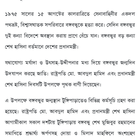
১৯৭৫ সালের ১৫ আগস্টের কালরাত্রিতে সেনাবাহিনীর একদল
পথভ্রষ্ট, বিশ্বাসঘাতক সপরিবারে বঙ্গবন্ধুকে হত্যা করে। সেদিন বঙ্গবন্ধুর
দুই কন্যা বিদেশে অবস্থান করায় প্রাণে বেঁচে যান। বঙ্গবন্ধুর বড় কন্যা
শেখ হাসিনা বর্তমানে দেশের প্রধানমন্ত্রী।
যথাযোগ্য মর্যাদা ও উৎসাহ-উদ্দীপনার মধ্য দিয়ে বঙ্গবন্ধুর জন্মদিন
উদযাপন করছে জাতি। রাষ্ট্রপতি মো. আবদুল হামিদ এবং প্রধানমন্ত্রী
শেখ হাসিনা দিবসটি উপলক্ষে পৃথক বাণী দিয়েছেন।
এ উপলক্ষে বঙ্গবন্ধুর জন্মস্থান টুঙ্গিপাড়াতেও বিভিন্ন কর্মসূচি গ্রহণ করা
হয়েছে। রাষ্ট্রপতি মো. আবদুল হামিদ এবং প্রধানমন্ত্রী শেখ হাসিনা
আগামীকাল সকাল দশটায় টুঙ্গিপাড়ায় বঙ্গবন্ধু শেখ মুজিবুর রহমানের
সমাধিতে শ্রদ্ধার্ঘ্য অর্পণসহ দোয়া ও মিলাদ মাহফিলে অংশগ্রহণ