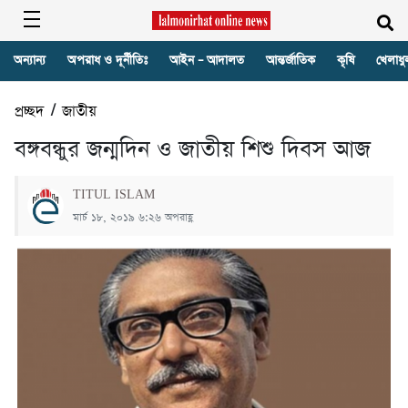
অন্যান্য
অপরাধ ও দূর্নীতিঃ
আইন – আদালত
আন্তর্জাতিক
কৃষি
খেলাধু
প্রচ্ছদ
/
জাতীয়
বঙ্গবন্ধুর জন্মদিন ও জাতীয় শিশু দিবস আজ
TITUL ISLAM
মার্চ ১৮, ২০১৯ ৬:২৬ অপরাহ্ণ