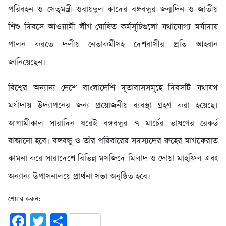
পরিবহন ও সেতুমন্ত্রী ওবায়দুল কাদের বঙ্গবন্ধুর জন্মদিন ও জাতীয়
শিশু দিবসে আওয়ামী লীগ ঘোষিত কর্মসূচিগুলো যথাযোগ্য মর্যাদায়
পালন করতে দলীয় নেতাকর্মীসহ দেশবাসীর প্রতি আহ্বান
জানিয়েছেন।
বিশ্বের অন্যান্য দেশে বাংলাদেশি দূতাবাসসমূহে দিবসটি যথাযথ
মর্যাদায় উদ্যাপনের জন্য প্রয়োজনীয় ব্যবস্থা গ্রহণ করা হয়েছে।
আগামীকাল সারাদিন ধরেই বঙ্গবন্ধুর ৭ মার্চের ভাষণের রেকর্ড
বাজানো হবে। বঙ্গবন্ধু ও তাঁর পরিবারের সদস্যদের রুহের মাগফেরাত
কামনা করে সারাদেশে বিভিন্ন মসজিদে মিলাদ ও দোয়া মাহফিল এবং
অন্যান্য উপাসনালয়ে প্রার্থনা সভা অনুষ্ঠিত হবে।
শেয়ার করুন:
Facebook
Twitter
Share