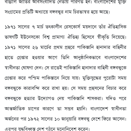
বাঙালি জাতির অবিসংবাদিত নেতায় পরিণত হন। বাংলাদেশের মুক্তি
সংগ্রামের প্রতিটি অধ্যায়ে বঙ্গবন্ধুর নাম চিরভাস্বর হয়ে আছে।
১৯৭১ সালের ৭ মার্চ তৎকালীন রেসকোর্স ময়দানে তাঁর ঐতিহাসিক
ভাষণটি ইউনেসকো বিশ্ব প্রামাণ্য ঐতিহ্য হিসেবে স্বীকৃতি দিয়েছে।
১৯৭১ সালের ২৬ মার্চের প্রথম প্রহরে পাকিস্তানি হানাদার বাহিনীর
হাতে গ্রেপ্তার হওয়ার আগে তিনি আনুষ্ঠানিকভাবে বাংলাদেশের
স্বাধীনতা ঘোষণা দেন। সে রাতেই পাকিস্তানি হানাদার বাহিনী বঙ্গবন্ধুকে
গ্রেপ্তার করে পশ্চিম পাকিস্তানে নিয়ে যায়। মুক্তিযুদ্ধের পুরোটা সময়
বঙ্গবন্ধুকে কারাবন্দি করে রাখা হয়। সে সময় প্রহসনের বিচার করে
বঙ্গবন্ধুকে হত্যার উদ্যোগও নেয় পাকিস্তানি শাসকরা। যদিও পরে
আন্তর্জাতিক চাপের কারণে তা সম্ভব হয়নি। বাংলাদেশ স্বাধীনতা
অর্জনের পর ১৯৭২ সালের ১০ জানুয়ারি বঙ্গবন্ধু দেশে ফিরে আসেন।
এরপর যুদ্ধবিধ্বস্ত দেশ গঠনে মনোনিবেশ করেন।