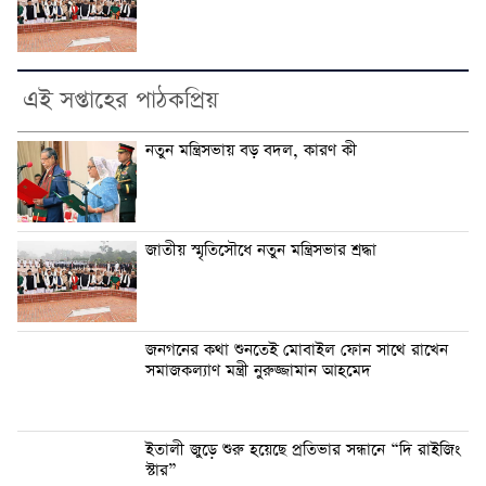
এই সপ্তাহের পাঠকপ্রিয়
নতুন মন্ত্রিসভায় বড় বদল, কারণ কী
জাতীয় স্মৃতিসৌধে নতুন মন্ত্রিসভার শ্রদ্ধা
জনগনের কথা শুনতেই মোবাইল ফোন সাথে রাখেন
সমাজকল্যাণ মন্ত্রী নুরুজ্জামান আহমেদ
ইতালী জুড়ে শুরু হয়েছে প্রতিভার সন্ধানে “দি রাইজিং
স্টার”