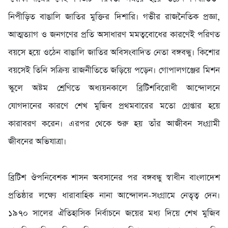
নিপীড়িত বাঙালি জাতির মুক্তির দিশারি। গভীর রাজনৈতিক প্রজ্ঞা,
আত্মত্যাগ ও জনগণের প্রতি অসাধারণ মমত্ববোধের কারণেই পরিণত
বয়সে হয়ে ওঠেন বাঙালি জাতির অবিসংবাদিত নেতা বঙ্গবন্ধু। কিশোর
বয়সেই তিনি সক্রিয় রাজনীতিতে জড়িয়ে পড়েন। গোপালগঞ্জের মিশন
স্কুলে অষ্টম শ্রেণিতে অধ্যয়নকালে ব্রিটিশবিরোধী আন্দোলনে
যোগদানের কারণে শেখ মুজিব প্রথমবারের মতো গ্রেপ্তার হয়ে
কারাবরণ করেন। এরপর থেকে শুরু হয় তাঁর আজীবন সংগ্রামী
জীবনের অভিযাত্রা।
ব্রিটিশ ঔপনিবেশক শাসন অবসানের পর বঙ্গবন্ধু স্বাধীন বাংলাদেশ
প্রতিষ্ঠার লক্ষ্যে ধারাবাহিক নানা আন্দোলন-সংগ্রামে নেতৃত্ব দেন।
১৯৭০ সালের ঐতিহাসিক নির্বাচনে জয়ের মধ্য দিয়ে শেখ মুজিব