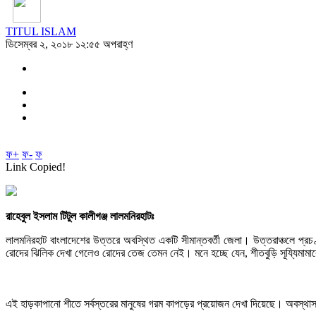
TITUL ISLAM
ডিসেম্বর ২, ২০১৮ ১২:৫৫ অপরাহ্ণ
ফ+
ফ-
ফ
Link Copied!
রাহেবুল ইসলাম টিটুল কালীগঞ্জ লালমনিরহাটঃ
লালমনিরহাট বাংলাদেশের উত্তরে অবস্থিত একটি সীমান্তবর্তী জেলা। উত্তরাঞ্চলে প্রচ
রোদের ঝিলিক দেখা গেলেও রোদের তেজ তেমন নেই। মনে হচ্ছে যেন, শীতবুড়ি সূয্যিমামা
এই হাড়কাপানো শীতে সর্বস্তরের মানুষের গরম কাপড়ের প্রয়োজন দেখা দিয়েছে। অবস্থাস