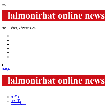
ঢাকা
রবিবার , ২ ডিসেম্বর ২০১৮
প্রচ্ছদ
জাতীয়
রাজনীতি