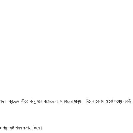
 জনপদ। প্রচণ্ড শীতে কাবু হয়ে পড়েছে এ জনপদের মানুষ। দিনের বেলায় মাঝে মধ্যে একটু
িয়ে পছন্দসই গরম কাপড় কিনে।