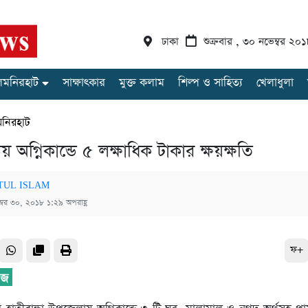
ঢাকা
শুক্রবার , ৩০ নভেম্বর ২০
লমনিরহাট
সাক্ষাৎকার
মুক্ত কলাম
শিল্প ও সাহিত্য
খেলাধুলা
মনিরহাট
ায় অগ্নিকান্ডে ৫ লক্ষাধিক টাকার ক্ষয়ক্ষতি
TUL ISLAM
ম্বর ৩০, ২০১৮ ১:২৯ অপরাহ্ণ
ফ+