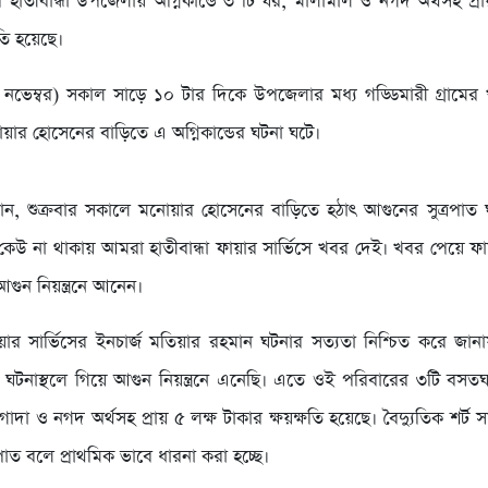
 হাতীবান্ধা উপজেলায় অগ্নিকান্ডে ৩ টি ঘর, মালামাল ও নগদ অর্থসহ প্রা
ষতি হয়েছে।
০ নভেম্বর) সকাল সাড়ে ১০ টার দিকে উপজেলার মধ্য গড্ডিমারী গ্রামের
ার হোসেনের বাড়িতে এ অগ্নিকান্ডের ঘটনা ঘটে।
ানান, শুক্রবার সকালে মনোয়ার হোসেনের বাড়িতে হঠাৎ আগুনের সুত্রপা
কেউ না থাকায় আমরা হাতীবান্ধা ফায়ার সার্ভিসে খবর দেই। খবর পেয়ে ফায়
আগুন নিয়ন্ত্রনে আনেন।
ায়ার সার্ভিসের ইনচার্জ মতিয়ার রহমান ঘটনার সত্যতা নিশ্চিত করে জানায়
টনাস্থলে গিয়ে আগুন নিয়ন্ত্রনে এনেছি। এতে ওই পরিবারের ৩টি বসত
দা ও নগদ অর্থসহ প্রায় ৫ লক্ষ টাকার ক্ষয়ক্ষতি হয়েছে। বৈদ্যুতিক শর্ট স
পাত বলে প্রাথমিক ভাবে ধারনা করা হচ্ছে।