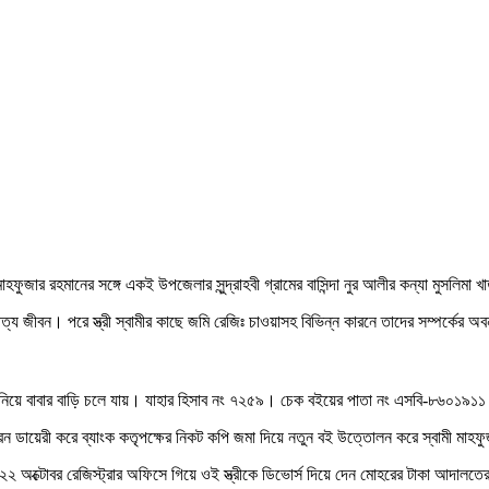
জার রহমানের সঙ্গে একই উপজেলার সুন্দ্রাহবী গ্রামের বাসিন্দা নুর আলীর কন্যা মুসলিমা খাত
ত্য জীবন। পরে স্ত্রী স্বামীর কাছে জমি রেজিঃ চাওয়াসহ বিভিন্ন কারনে তাদের সম্পর্কের 
 বইটি নিয়ে বাবার বাড়ি চলে যায়। যাহার হিসাব নং ৭২৫৯। চেক বইয়ের পাতা নং এসবি-৮৬০
রন ডায়েরী করে ব্যাংক কতৃপক্ষের নিকট কপি জমা দিয়ে নতুন বই উত্তোলন করে স্বামী মাহফ
ের ২২ অক্টোবর রেজিস্ট্রার অফিসে গিয়ে ওই স্ত্রীকে ডিভোর্স দিয়ে দেন মোহরের টাকা আদাল