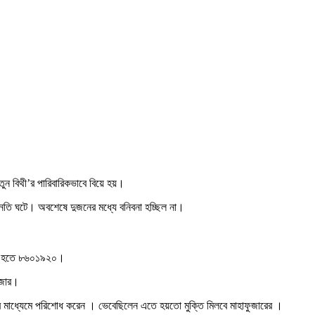
ুন বিথী’র পারিবারিকভাবে বিয়ে হয়।
অবনতি ঘটে। অবশেষে দুজনের মধ্যে বনিবনা হচ্ছিল না।
১৯১১ হতে ৮৬০১৯২০।
ুজার।
তের মাধ্যেমে পরিশোধ করেন । ভেবেছিলেন এতে হয়তো মুক্তি মিলবে মাহাফুজারের ।