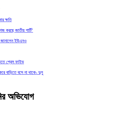
ার ক্ষতি
াজ করছে জাতীয় পার্টি’
ননা জানালেন ইউএনও
তিতে প্রেস ফাইভ
করে বাড়িতে বসে না থাকে- দুলু
ানির অভিযোগ