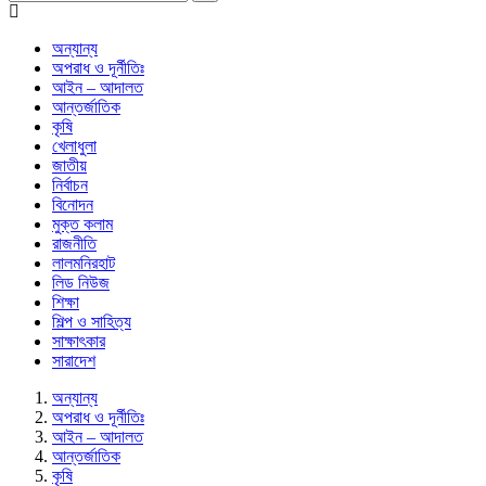
অন্যান্য
অপরাধ ও দূর্নীতিঃ
আইন – আদালত
আন্তর্জাতিক
কৃষি
খেলাধুলা
জাতীয়
নির্বাচন
বিনোদন
মুক্ত কলাম
রাজনীতি
লালমনিরহাট
লিড নিউজ
শিক্ষা
শিল্প ও সাহিত্য
সাক্ষাৎকার
সারাদেশ
অন্যান্য
অপরাধ ও দূর্নীতিঃ
আইন – আদালত
আন্তর্জাতিক
কৃষি