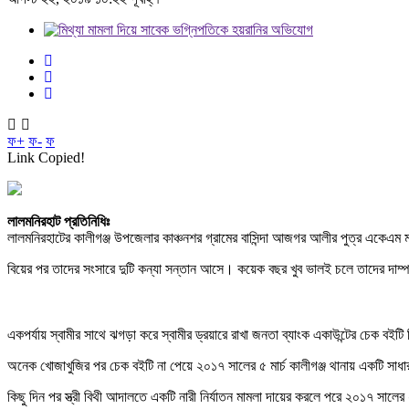
ফ+
ফ-
ফ
Link Copied!
লালমনিরহাট প্রতিনিধিঃ
লালমনিরহাটের কালীগঞ্জ উপজেলার কাঞ্চনশর গ্রামের বাসিন্দা আজগর আলীর পুত্র একেএম মাহফু
বিয়ের পর তাদের সংসারে দুটি কন্যা সন্তান আসে। কয়েক বছর খুব ভালই চলে তাদের দাম্প
একপর্যায় স্বামীর সাথে ঝগড়া করে স্বামীর ড্রয়ারে রাখা জনতা ব্যাংক একাউন্টের চেক
অনেক খোজাখুজির পর চেক বইটি না পেয়ে ২০১৭ সালের ৫ মার্চ কালীগঞ্জ থানায় একটি সাধা
কিছু দিন পর স্ত্রী বিথী আদালতে একটি নারী নির্যাতন মামলা দায়ের করলে পরে ২০১৭ সাল