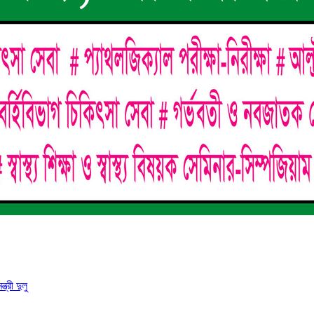
্রী দুলু