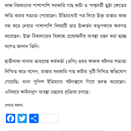
কাজ নিম্নমানের পাশাপাশি সরকারি গাছ কাটা ও পাশ্ববর্তী ভুট্টা ক্ষেতের
ক্ষতি করার সত্যতা পেয়েছেন। ইতিমধ্যেই পত্র দিয়ে উক্ত রাস্তার কাজ
বন্ধ করে দেয়ার পাশাপাশি বিষয়টি তার উধ্বর্তন কতৃপক্ষকে অবগত
করেছেন। উক্ত ঠিকাদারের বিরুদ্ধে প্রয়োজনীয় ব্যবস্থা গ্রহন করা হচ্ছে
বলেও জানান তিনি।
হাতীবান্ধা থানার ভারপ্রাপ্ত কর্মকর্তা (ও‌সি) ওমর ফারুক ঘটনার সত্যতা
নিশ্চিত করে বলেন, রাস্তার সরকারি গাছ কাটার দুটি লিখিত অভিযোগ
পেয়েছি। থানা পুলিশ ইতিমধ্যে ঘটনাস্থলে গিয়ে তদন্ত করেছেন।
এবিষয়ে আইনানুগ ব্যবস্থা গ্রহনের প্রক্রিয়া চলছে।
শেয়ার করুন:
Facebook
Twitter
Share