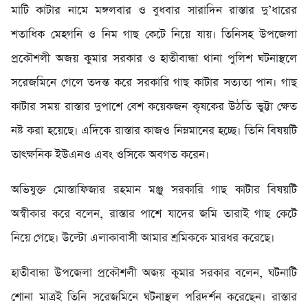
মাটি কাটার নামে মঙ্গলবার ও বুধবার সারাদিন রাস্তার দু’ধারের
শতাধিক মেহগনি ও নিম গাছ কেটে নিয়ে যায়। তিনিসহ উপজেলা
প্রকৌশলী অজয় কুমার সরকার ও হাতীবান্ধা থানা পুলিশ ঘটনাস্থলে
সরেজমিনে গেলে তদন্ত করে সরকারি গাছ কাটার সত্যতা পান। গাছ
কাটার সময় রাস্তার দুপাশে বেশ কয়েকজন কৃষকের উঠতি ভুট্টা ক্ষেত
নষ্ট করা হয়েছে। এদিকে রাস্তার কাজও নিম্নমানের হচ্ছে। তিনি বিষয়টি
তাৎক্ষনিক ইউএনও এবং ওসিকে অবগত করেন।
অভিযুক্ত মোস্তাফিজার রহমান মঞ্জু সরকারি গাছ কাটার বিষয়টি
অস্বীকার করে বলেন, রাস্তার পাশে যাদের জমি তারাই গাছ কেটে
নিয়ে গেছে। উল্টো এলাকাবাসী আমার শ্রমিককে মারধর করেছে।
হাতীবান্ধা উপজেলা প্রকৌশলী অজয় কুমার সরকার বলেন, ঘটনাটি
শোনা মাত্রই তিনি সরেজমিনে ঘটনাস্থল পরিদর্শন করেছেন। রাস্তার