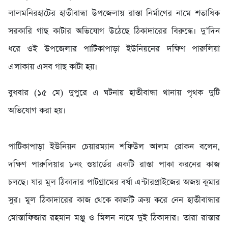
লালমনিরহাটের হাতীবান্ধা উপ‌জেলায় রাস্তা নির্মাণের নামে শতাধিক
সরকারি গাছ কাটার অভিযোগ উঠেছে ঠিকাদারের বিরুদ্ধে। দু’দিন
ধরে ওই উপজেলার পাটিকাপাড়া ইউনিয়নের দক্ষিণ পারুলিয়া
এলাকায় এসব গাছ কাটা হয়।
বুধবার (১৫ মে) দুপুরে এ ঘটনায় হাতীবান্ধা থানায় পৃথক দুটি
অভিযোগ করা হয়।
পাটিকাপাড়া ইউনিয়ন চেয়ারম্যান শফিউল আলম রোকন বলেন,
দক্ষিণ পারুলিয়ার ৮নং ওয়ার্ডের একটি রাস্তা পাকা করনের কাজ
চলছে। যার মুল ঠিকাদার পাটগ্রামের বর্ষা এন্টারপ্রাইজের অজয় কুমার
সুর। মুল ঠিকাদারের কাজ থেকে কাজটি ক্রয় করে নেন হাতীবান্ধার
মোস্তাফিজার রহমান মঞ্জু ও মিলন নামে দুই ঠিকাদার। তারা রাস্তার