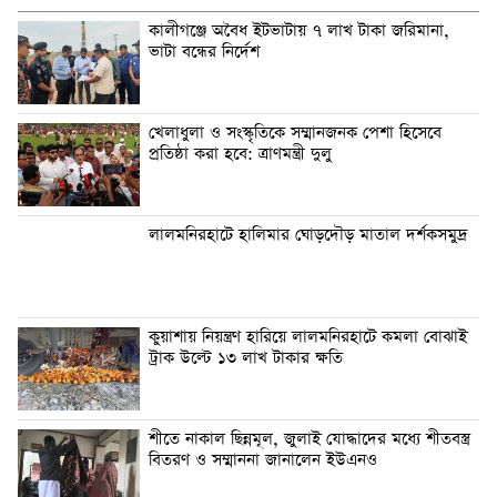
কালীগঞ্জে অবৈধ ইটভাটায় ৭ লাখ টাকা জরিমানা,
ভাটা বন্ধের নির্দেশ
খেলাধুলা ও সংস্কৃতিকে সম্মানজনক পেশা হিসেবে
প্রতিষ্ঠা করা হবে: ত্রাণমন্ত্রী দুলু
লালমনিরহাটে হালিমার ঘোড়দৌড় মাতাল দর্শকসমুদ্র
কুয়াশায় নিয়ন্ত্রণ হারিয়ে লালমনিরহাটে কমলা বোঝাই
ট্রাক উল্টে ১৩ লাখ টাকার ক্ষতি
শীতে নাকাল ছিন্নমূল, জুলাই যোদ্ধাদের মধ্যে শীতবস্ত্র
বিতরণ ও সম্মাননা জানালেন ইউএনও