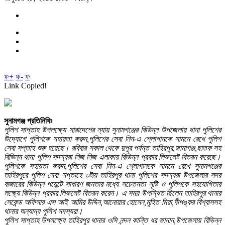
ফ+
ফ-
ফ
Link Copied!
সুনামগঞ্জ প্রতিনিধিঃ
পুলিশ সাপ্তাহ উপলক্ষ্যে সারাদেশের ন্যায় সুনামগঞ্জের বিভিন্ন উপজেলায় থানা পুলিশের
উদ্যোগে পুলিশকে সহায়তা করুন,পুলিশের সেবা নিন-এ শ্লোগানকে সামনে রেখে পুলিশ
সেবা সপ্তাহ শুরু হয়েছে। রবিবার সকাল থেকে দুপুর পর্যন্ত তাহিরপুর,জামাগঞ্জ,ছাতক সহ
বিভিন্ন থানা পুলিশ সদস্যরা নিজ নিজ এলাকায় বিভিন্ন প্রকার লিফলেট বিতরন করেছে।
পুলিশকে সহায়তা করুন,পুলিশের সেবা নিন-এ শ্লোগানকে সামনে রেখে সুনামগঞ্জের
তাহিরপুরে পুলিশ সেবা সপ্তাহে ৩টায় তাহিরপুর থানা পুলিশের সদস্যরা উপজেলার সদর
বাজারের বিভিন্ন পয়েন্টে সাধারণ জনতার মধ্যে সচেতনতা সৃষ্টি ও পুলিশকে সহযোগিতার
লক্ষ্যে বিভিন্ন প্রকার লিফলেট বিতরন করেন। এ সময় উপস্থিত ছিলেন তাহিরপুর থানার
সেকেন্ড অফিসার এস আই আমির উদ্দিন,আনোয়ার হোসেন,মুহিত মিয়া,দীপঙ্কর বিশ্বাসসহ
থানার অন্যান্য পুলিশ সদস্যরা।
পুলিশ সাপ্তাহ উপলক্ষ্যে তাহিরপুর থানার ওসি নন্দন কান্তি ধর জানান,উপজেলায় বিভিন্ন