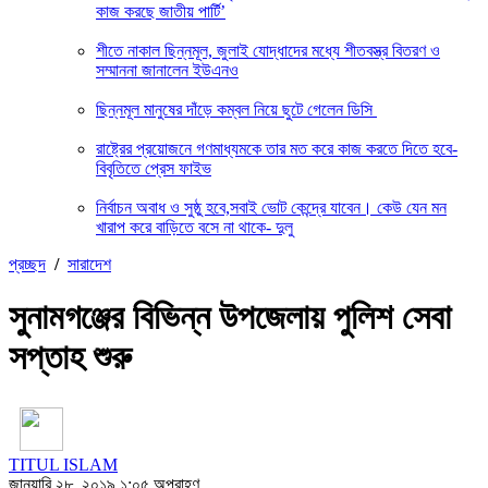
কাজ করছে জাতীয় পার্টি’
শীতে নাকাল ছিন্নমূল, জুলাই যোদ্ধাদের মধ্যে শীতবস্ত্র বিতরণ ও
সম্মাননা জানালেন ইউএনও
ছিন্নমূল মানুষের দাঁড়ে কম্বল নিয়ে ছুটে গেলেন ডিসি
রাষ্ট্রের প্রয়োজনে গণমাধ্যমকে তার মত করে কাজ করতে দিতে হবে-
বিবৃতিতে প্রেস ফাইভ
নির্বাচন অবাধ ও সুষ্ঠু হবে,সবাই ভোট কেন্দ্রে যাবেন। কেউ যেন মন
খারাপ করে বাড়িতে বসে না থাকে- দুলু
প্রচ্ছদ
/
সারাদেশ
সুনামগঞ্জের বিভিন্ন উপজেলায় পুলিশ সেবা
সপ্তাহ শুরু
TITUL ISLAM
জানুয়ারি ২৮, ২০১৯ ১:০৫ অপরাহ্ণ