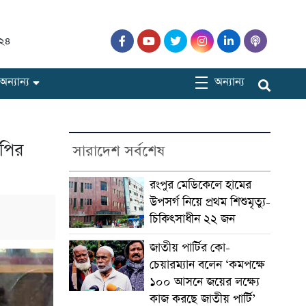
০২৪
অন্যান্য
অন্যান্য
মপির
সারাদেশ সর্বশেষ
রংপুর মেডিকেলে হামের
উপসর্গ নিয়ে প্রথম শিশুমৃত্যু-
চিকিৎসাধীন ২২ জন
জাতীয় পার্টির কো-
চেয়ারম্যান বলেন ‘কমপক্ষে
১০০ আসনে জয়ের লক্ষ্যে
কাজ করছে জাতীয় পার্টি’