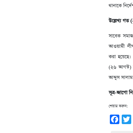
থানাকে নির্দ
উল্লেখ্য গত 
সাবেক সমাজ
আওয়ামী লীগ,
করা হয়েছে।
(২৬ আগস্ট) 
আব্দুস সালাম
সূত্র-জাগো 
শেয়ার করুন:
Fa