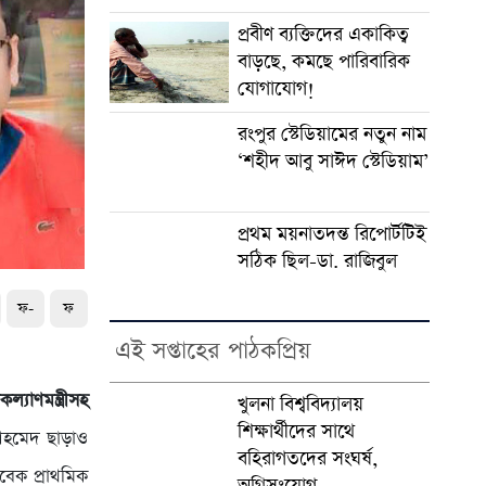
প্রবীণ ব্যক্তিদের একাকিত্ব
বাড়ছে, কমছে পারিবারিক
যোগাযোগ!
রংপুর স্টেডিয়ামের নতুন নাম
‘শহীদ আবু সাঈদ স্টেডিয়াম’
প্রথম ময়নাতদন্ত রিপোর্টটিই
সঠিক ছিল-ডা. রাজিবুল
ফ-
ফ
এই সপ্তাহের পাঠকপ্রিয়
্যাণমন্ত্রীসহ
খুলনা বিশ্ববিদ্যালয়
শিক্ষার্থীদের সাথে
 আহমেদ ছাড়াও
বহিরাগতদের সংঘর্ষ,
বেক প্রাথমিক
অগ্নিসংযোগ