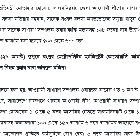
প্রতিমন্ত্রী মোতাহার হোসেন, লালমনিরহাট জেলা আওয়ামী লীগের সাধা
সদস্য মতিয়ার রহমান, সাবেক সংসদ সদস্য অ্যাডভোকেট সফুরা খাতুন 
ের সাবেক সাধারণ সম্পাদক তুষার কান্তি মন্ডলসহ ১২৮ জনের নাম উল্লেখ
ঞাত আসামি করা হয়েছে ৫০০ থেকে ৬০০ জন।
 (২৯ আগস্ট) দুপুরে রংপুর মেট্রোপলিটন ম্যাজিস্ট্রেট কোতোয়ালি
ন নিহত মুন্নার বাবা আবদুল মজিদ।
নে বলা হয়, আওয়ামী সাধারণ সম্পাদক ওবায়দুল কাদের গত ৩ আগস্ট প্রে
যে, সারাদেশে রাজপথে থাকবে আওয়ামী লীগ। আওয়ামী সাধারণ সম্পা
ষণা মোতাবেক ১ থেকে ৫ নম্বর আসামির নেতৃত্বে লালমনিরহাট থেকে ১
ামিরাসহ অজ্ঞাতনামা ১০০ থেকে ১৫০ আসামি ৬ নম্বর আসামির আহ্বানে র
ী আন্দোলন প্রতিহত কর্মসূচিতে যোগ দেয়। ৬ নম্বর আসামির ডাকা উক্