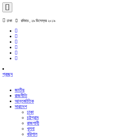
ঢাকা
রবিবার , ২৯ ডিসেম্বর ২০১৯
প্রচ্ছদ
জাতীয়
রাজনীতি
আন্তর্জাতিক
সারাদেশ
ঢাকা
চট্টগ্রাম
রাজশাহী
খুলনা
বরিশাল