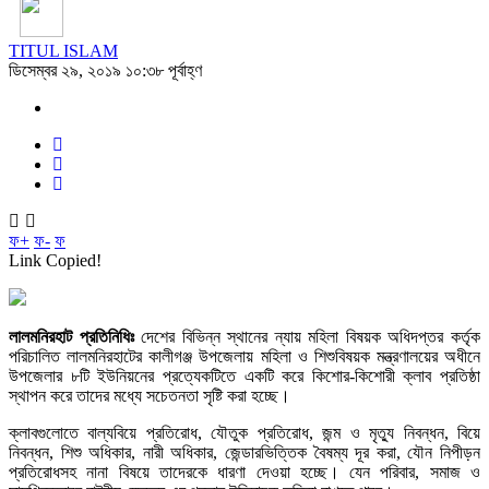
TITUL ISLAM
ডিসেম্বর ২৯, ২০১৯ ১০:৩৮ পূর্বাহ্ণ
ফ+
ফ-
ফ
Link Copied!
লালমনিরহাট প্রতিনিধিঃ
দেশের বিভিন্ন স্থানের ন্যায় মহিলা বিষয়ক অধিদপ্তর কর্তৃক
পরিচালিত লালমনিরহাটের কালীগঞ্জ উপজেলায় মহিলা ও শিশুবিষয়ক মন্ত্রণালয়ের অধীনে
উপজেলার ৮টি ইউনিয়নের প্রত্যেকটিতে একটি করে কিশোর-কিশোরী ক্লাব প্রতিষ্ঠা
স্থাপন করে তাদের মধ্যে সচেতনতা সৃষ্টি করা হচ্ছে।
ক্লাবগুলোতে বাল্যবিয়ে প্রতিরোধ, যৌতুক প্রতিরোধ, জন্ম ও মৃত্যু নিবন্ধন, বিয়ে
নিবন্ধন, শিশু অধিকার, নারী অধিকার, জেন্ডারভিত্তিক বৈষম্য দূর করা, যৌন নিপীড়ন
প্রতিরোধসহ নানা বিষয়ে তাদেরকে ধারণা দেওয়া হচ্ছে। যেন পরিবার, সমাজ ও