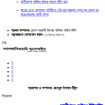
হাতীবান্ধা আজিম বাজার স্কুলে নবীন বরণ
মায়ের চেয়ে আপনজন পৃথিবীতে নেই-যার সান্ত্বনা স্নেহ সব বেদনা দূর
করে-মমতাজ আলী শান্ত
প্রধান সম্পাদক:
লন্ডল প্রবাসী মিসেছ খাদিজা নাছিম মিলি
প্রয়োজনে যোগাযোগ করুন
: ০১৭৪৩২৭৬৮৭১
Ok
প্রকাশক ও সম্পাদক: রাহেবুল ইসলাম টিটুল
শিরোনাম