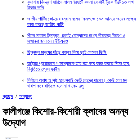
কুয়াশায় নিয়ন্ত্রণ হারিয়ে লালমনিরহাটে কমলা বোঝাই ট্রাক উল্টে ১৩ লাখ
টাকার ক্ষতি
জাতীয় পার্টির কো-চেয়ারম্যান বলেন ‘কমপক্ষে ১০০ আসনে জয়ের লক্ষ্যে
কাজ করছে জাতীয় পার্টি’
শীতে নাকাল ছিন্নমূল, জুলাই যোদ্ধাদের মধ্যে শীতবস্ত্র বিতরণ ও
সম্মাননা জানালেন ইউএনও
ছিন্নমূল মানুষের দাঁড়ে কম্বল নিয়ে ছুটে গেলেন ডিসি
রাষ্ট্রের প্রয়োজনে গণমাধ্যমকে তার মত করে কাজ করতে দিতে হবে-
বিবৃতিতে প্রেস ফাইভ
নির্বাচন অবাধ ও সুষ্ঠু হবে,সবাই ভোট কেন্দ্রে যাবেন। কেউ যেন মন
খারাপ করে বাড়িতে বসে না থাকে- দুলু
প্রচ্ছদ
/
অন্যান্য
কালীগঞ্জে কিশোর-কিশোরী ক্লাবের অনন্য
উদ্যোগ