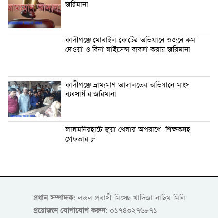
জরিমানা
কালীগঞ্জে মোবাইল কোর্টের অভিযানে ওজনে কম
দেওয়া ও বিনা লাইসেন্স ব্যবসা করায় জরিমানা
কালীগঞ্জে ভ্রাম্যমাণ আদালতের অভিযানে মাংস
ব্যবসায়ীর জরিমানা
লালমনিরহাটে জুয়া খেলার অপরাধে শিক্ষকসহ
গ্রেফতার ৮
প্রধান সম্পাদক:
লন্ডল প্রবাসী মিসেছ খাদিজা নাছিম মিলি
প্রয়োজনে যোগাযোগ করুন
: ০১৭৪৩২৭৬৮৭১