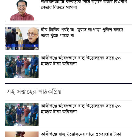
লালমনিরহাটে বঙ্গবন্ধুকে নিয়ে কটূক্তি করায় বিএনপি
নেতার বিরুদ্ধে মামলা
স্ত্রীর জিডির পরই ডা. মুরাদ লাপাত্তা পুলিশ বলছে
তারা খুঁজে পাচ্ছে না
কালীগঞ্জে অবৈধভাবে বালু উত্তোলনের দায়ে ৫০
হাজার টাকা জরিমানা
এই সপ্তাহের পাঠকপ্রিয়
কালীগঞ্জে অবৈধভাবে বালু উত্তোলনের দায়ে ৫০
হাজার টাকা জরিমানা
কালীগঞ্জে বালু উত্তোলনের দায়ে ৫০হাজার টাকা