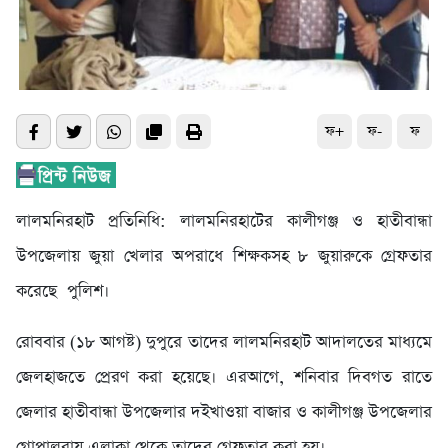
ফ+
ফ-
ফ
লালমনিরহাট প্রতিনিধি: লালমনিরহাটের কালীগঞ্জ ও হাতীবান্ধা
উপজেলায় জুয়া খেলার অপরাধে শিক্ষকসহ ৮ জুয়ারুকে গ্রেফতার
করেছে পুলিশ।
রোববার (১৮ আগষ্ট) দুপুরে তাদের লালমনিরহাট আদালতের মাধ্যমে
জেলহাজতে প্রেরণ করা হয়েছে। এরআগে, শনিবার দিবগত রাতে
জেলার হাতীবান্ধা উপজেলার দইখাওয়া বাজার ও কালীগঞ্জ উপজেলার
গোপালরায় এলাকা থেকে তাদের গ্রেফতার করা হয়।