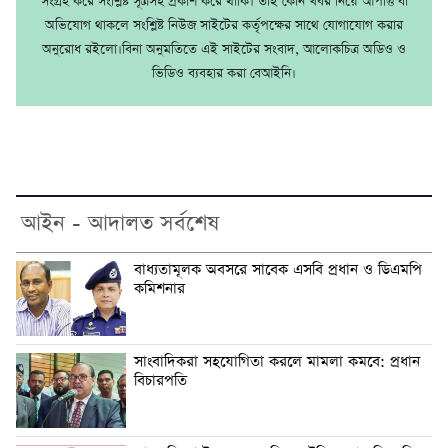
সংগ্রহ করে সংশ্লিষ্ট সূত্রসহ প্রকাশ করে থাকি। তাই কোন খবর নিয়ে আপত্তি বা
অভিযোগ থাকলে সংশ্লিষ্ট নিউজ সাইটের কর্তৃপক্ষের সাথে যোগাযোগ করার
অনুরোধ রইলো।বিনা অনুমতিতে এই সাইটের সংবাদ, আলোকচিত্র অডিও ও
ভিডিও ব্যবহার করা বেআইনি।
আইন - আদালত সর্বশেষ
বাধ্যতামূলক অবসরে সাবেক এসবি প্রধান ও ডিএমপি
কমিশনার
সাংবাদিকরা সহযোগিতা করলে মামলা কমবে: প্রধান
বিচারপতি