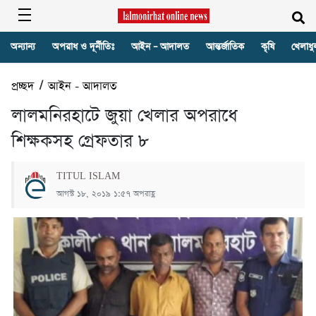
অন্যান্য
অপরাধ ও দূর্নীতিঃ
আইন – আদালত
আন্তর্জাতিক
কৃষি
খেলাধু
প্রচ্ছদ
/
আইন - আদালত
লালমনিরহাটে জুয়া খেলার অপরাধে
শিক্ষকসহ গ্রেফতার ৮
TITUL ISLAM
আগস্ট ১৮, ২০১৯ ১:৫৭ অপরাহ্ণ