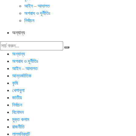
আইন – আদালত
অপরাধ ও দূর্নীতিঃ
নির্বাচন
অন্যান্য
অন্যান্য
অপরাধ ও দূর্নীতিঃ
আইন – আদালত
আন্তর্জাতিক
কৃষি
খেলাধুলা
জাতীয়
নির্বাচন
বিনোদন
মুক্ত কলাম
রাজনীতি
লালমনিরহাট