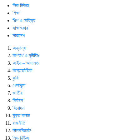
লিড নিউজ
শিক্ষা
শিল্প ও সাহিত্য
সাক্ষাৎকার
সারাদেশ
অন্যান্য
অপরাধ ও দূর্নীতিঃ
আইন – আদালত
আন্তর্জাতিক
কৃষি
খেলাধুলা
জাতীয়
নির্বাচন
বিনোদন
মুক্ত কলাম
রাজনীতি
লালমনিরহাট
লিড নিউজ