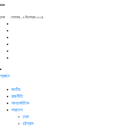
ঢাকা
সোমবার , ৯ ডিসেম্বর ২০২৪
প্রচ্ছদ
জাতীয়
রাজনীতি
আন্তর্জাতিক
সারাদেশ
ঢাকা
চট্টগ্রাম