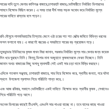
সারের দাবি তুলে জেলার কালিগঞ্জ বাজারে,চাপারহাট বাজার,ভোটমারীতে নির্ধারিত ডিলারদের
সামনে বিক্ষোভ মিছিল করেন। এ সময় তারা দীর্ঘ সময় সড়ক অবোধ করে নির্ধারিত মূল্যে
সারের দাবিতে রাস্তায় বসে পড়েন।
রবি মৌসুমে লালমনিরহাটের তিস্তায় জেগে ওঠা চরের শত শত হেক্টর জমিতে বিভিন্ন ধরনের
ফসল ফলানো যায়। এ কারণেই বছরের এ সময়টাতে সারের বড় প্রয়োজন পড়ে।
তুষভান্ডার ইউনিয়নের কৃষক মাখন মিয়া জানান, সরকার নির্ধারিত মূল্যে সার কেনার জন্য কয়েক
দিন ধরে ঘুরছেন তিনি। কিন্তু ডিলার নানা অজুহাতে কৃষকদেরকে ফেরত দিচ্ছেন। তিনি
জানান অথচ বাজারের কিছু অসাধু ব্যবসায়ী সেই একই সার চড়া দামে বিক্রি করছেন।
এদিকে গতকাল সন্ধ্যায়, চাপারহাট বাজারে, সার নিয়ে বিক্ষোভ করে, স্থানীয় জনতা, পরে ঘটনা
স্থলে উপজেলা প্রশাসন গিয়ে পরিচিতি শান্ত করে,।
এবং আজ রবিবার, সকালে ভোটমারীতে একই দাবিতে বিক্ষোভ করে স্থানীয় কৃষক , সেখানেও
গিয়ে পরিচিতি পড়ে আসে।
অনেক ডিলারের কাছেই টিএসপি, এমওপি সার পাওয়া যাচ্ছে না। তবে যাদের কাছে পাওয়া