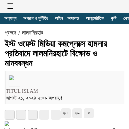
অন্যান্য
অপরাধ ও দূর্নীতিঃ
আইন – আদালত
আন্তর্জাতিক
কৃষি
খেল
প্রচ্ছদ
লালমনিরহাট
/
ইস্ট ওয়েস্ট মিডিয়া কমপ্লেক্সে হামলার
প্রতিবাদে লালমনিরহাটে বিক্ষোভ ও
মানববন্ধন
TITUL ISLAM
আগস্ট ২১, ২০২৪ ২:০৯ অপরাহ্ণ
ফ+
ফ-
ফ