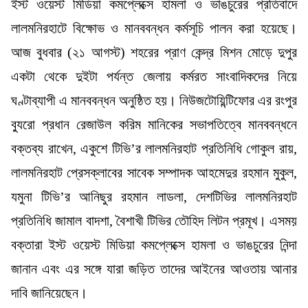
ইস্ট ওয়েস্ট মিডিয়া কমপ্লেক্সে হামলা ও ভাঙচুরের প্রতিবাদে
লালমনিরহাটে বিক্ষোভ ও মানববন্ধন কর্মসূচি পালন করা হয়েছে।
আজ বুধবার (২১ আগস্ট) শহরের প্রাণ কেন্দ্র মিশন মোড়ে দুপুর
একটা থেকে দুইটা পর্যন্ত জেলায় কর্মরত সাংবাদিকদের নিয়ে
ঘণ্টাব্যাপী এ মানববন্ধন অনুষ্ঠিত হয়। নিউজটোয়িন্টিফোর এর রংপুর
ব্যুরো প্রধান রেজাউল করিম মানিকের সভাপতিত্বে মানববন্ধনে
বক্তব্য রাখেন, একুশে টিভি’র লালমনিরহাট প্রতিনিধি গোকুল রায়,
লালমনিরহাট প্রেসক্লাবের সাবেক সম্পাদক আহমেদুর রহমান মুকুল,
যমুনা টিভি’র আনিছুর রহমান লাডলা, দেশটিভির লালমনিরহাট
প্রতিনিধি জামাল বাদশা, বৈশাখী টিভির তৌহিদ লিটন প্রমূখ। এসময়
বক্তারা ইস্ট ওয়েস্ট মিডিয়া কমপ্লেক্সে হামলা ও ভাঙচুরের নিন্দা
জানান এবং এর সঙ্গে যারা জড়িত তাদের আইনের আওতায় আনার
দাবি জানিয়েছেন।