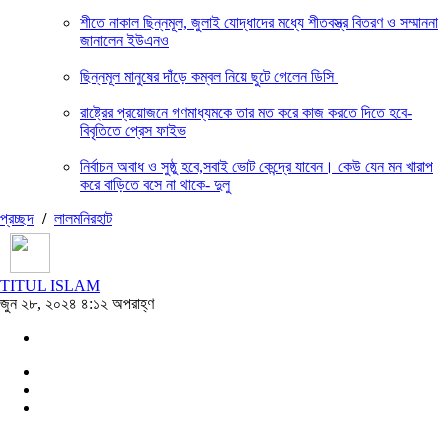
শীতে নাকাল ছিন্নমূল, জুলাই যোদ্ধাদের মধ্যে শীতবস্ত্র বিতরণ ও সম্মাননা
জানালেন ইউএনও
ছিন্নমূল মানুষের দাঁড়ে কম্বল নিয়ে ছুটে গেলেন ডিসি
রাষ্ট্রের প্রয়োজনে গণমাধ্যমকে তার মত করে কাজ করতে দিতে হবে-
বিবৃতিতে প্রেস ফাইভ
নির্বাচন অবাধ ও সুষ্ঠু হবে,সবাই ভোট কেন্দ্রে যাবেন। কেউ যেন মন খারাপ
করে বাড়িতে বসে না থাকে- দুলু
প্রচ্ছদ
/
লালমনিরহাট
TITUL ISLAM
জুন ২৮, ২০২৪ ৪:১২ অপরাহ্ণ