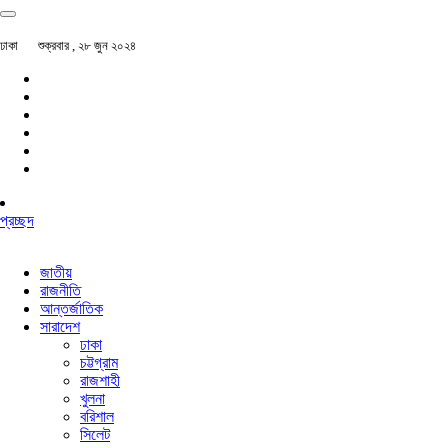
ঢাকা
শুক্রবার , ২৮ জুন ২০২৪
প্রচ্ছদ
জাতীয়
রাজনীতি
আন্তর্জাতিক
সারাদেশ
ঢাকা
চট্টগ্রাম
রাজশাহী
খুলনা
বরিশাল
সিলেট