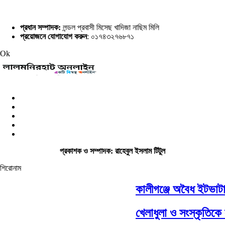
প্রধান সম্পাদক:
লন্ডল প্রবাসী মিসেছ খাদিজা নাছিম মিলি
প্রয়োজনে যোগাযোগ করুন
: ০১৭৪৩২৭৬৮৭১
Ok
প্রকাশক ও সম্পাদক: রাহেবুল ইসলাম টিটুল
শিরোনাম
কালীগঞ্জে অবৈধ ইটভাটায় 
খেলাধুলা ও সংস্কৃতিকে সম