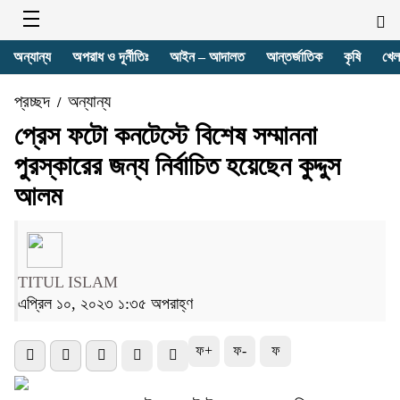
অন্যান্য
অপরাধ ও দূর্নীতিঃ
আইন – আদালত
আন্তর্জাতিক
কৃষি
খেল
প্রচ্ছদ
অন্যান্য
/
প্রেস ফটো কনটেস্টে বিশেষ সম্মাননা
পুরস্কারের জন্য নির্বাচিত হয়েছেন কুদ্দুস
আলম
TITUL ISLAM
এপ্রিল ১০, ২০২৩ ১:৩৫ অপরাহ্ণ
ফ+
ফ-
ফ