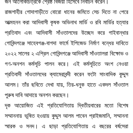
জন আলোকচিত্রকে শ্রেষ্ঠ বিজয়ী হিসেবে নির্বাচন করেন।
রাজশাহীর গোদাগাড়ীতে বোরো ধানের জমিতে সেচ দিতে না পেরে
আত্মহনন করা আদিবাসী কৃষক অভিনাথ মার্ডি ও রবি মার্ডির হত্যার
প্রতিবাদ এবং আদিবাসী সাঁওতালদের উচ্ছেদ করে গাইবান্ধার
গোবিন্দগঞ্জে সাহেবগঞ্জ-বাগদা ফার্মে ইপিজেড নির্মাণ বন্ধের দাবিতে
২০২২ সালের ২ এপ্রিল গোবিন্দগঞ্জে আদিবাসী সাঁওতালরা বিক্ষোভ ও
গণ-অনশন কর্মসূচি পালন করে। এই কর্মসূচিতে অংশ নেওয়া
প্রতিবাদী সাঁওতালদের ক্যামেরাবন্দী করেন ফটো সাংবাদিক কুদ্দুস
আলম। তাঁর ছবিতে দেখা যায়, তির-ধনুক হাতে একদল সাঁওতাল
পুরুষ দাবি আদায়ে অনশন করছেন।
দৃক আয়োজিত এই প্রতিযোগিতায় দ্বিতীয়বারের মতো বিশেষ
সম্মাননায় ভূষিত হওয়ায় কুদ্দুস আলম পাবেন প্রাইজমানি, সম্মাননা
স্মারক ও সনদ। এ ছাড়া প্রতিযোগিতায় এ বছরের বর্ষসেরা