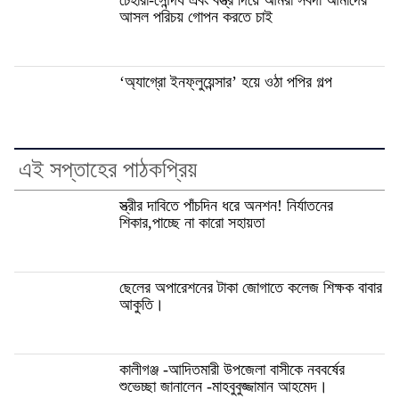
আসল পরিচয় গোপন করতে চাই
‘অ্যাগ্রো ইনফ্লুয়েন্সার’ হয়ে ওঠা পপির গল্প
এই সপ্তাহের পাঠকপ্রিয়
স্ত্রীর দাবিতে পাঁচদিন ধরে অনশন! নির্যাতনের
শিকার,পাচ্ছে না কারো সহায়তা
ছেলের অপারেশনের টাকা জোগাতে কলেজ শিক্ষক বাবার
আকুতি।
কালীগঞ্জ -আদিতমারী উপজেলা বাসীকে নববর্ষের
শুভেচ্ছা জানালেন -মাহবুবুজ্জামান আহমেদ।