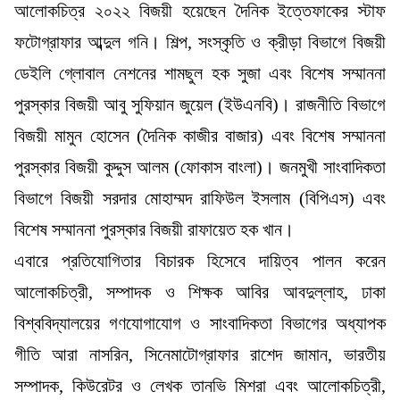
আলোকচিত্র ২০২২ বিজয়ী হয়েছেন দৈনিক ইত্তেফাকের স্টাফ
ফটোগ্রাফার আব্দুল গনি। শিল্প, সংস্কৃতি ও ক্রীড়া বিভাগে বিজয়ী
ডেইলি গ্লোবাল নেশনের শামছুল হক সুজা এবং বিশেষ সম্মাননা
পুরস্কার বিজয়ী আবু সুফিয়ান জুয়েল (ইউএনবি)। রাজনীতি বিভাগে
বিজয়ী মামুন হোসেন (দৈনিক কাজীর বাজার) এবং বিশেষ সম্মাননা
পুরস্কার বিজয়ী কুদ্দুস আলম (ফোকাস বাংলা)। জনমুখী সাংবাদিকতা
বিভাগে বিজয়ী সরদার মোহাম্মদ রাফিউল ইসলাম (বিপিএস) এবং
বিশেষ সম্মাননা পুরস্কার বিজয়ী রাফায়েত হক খান।
এবারে প্রতিযোগিতার বিচারক হিসেবে দায়িত্ব পালন করেন
আলোকচিত্রী, সম্পাদক ও শিক্ষক আবির আবদুল্লাহ, ঢাকা
বিশ্ববিদ্যালয়ের গণযোগাযোগ ও সাংবাদিকতা বিভাগের অধ্যাপক
গীতি আরা নাসরিন, সিনেমাটোগ্রাফার রাশেদ জামান, ভারতীয়
সম্পাদক, কিউরেটর ও লেখক তানভি মিশরা এবং আলোকচিত্রী,