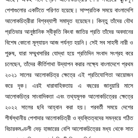
পেশাগুলোর একটিতে পরিণত হয়েছে। সাম্প্রতিক সময়ে বাংলাদেশি
আলোকচিত্রীরা বিশ্বব্যাপী সমাদৃত হয়েছেন। কিন্তু তাঁদের যৌথ
প্রতিভার আনুষ্ঠানিক স্বীকৃতি কিংবা জাতির প্রতি তাঁদের অবদানের
বিশেষ কোনো মূল্যায়ন আজ পর্যন্ত হয়নি। সেই সব সাহসী নারী ও
পুরুষ, যারা সম্মুখসারির যোদ্ধা হয়ে প্রতিদিন সংবাদ সংগ্রহ করে
চলেছেন, তাঁদের কীর্তিগাথা উদ্‌যাপন করার লক্ষ্যে বাংলাদেশে প্রথম
২০২১ সালের আলোকচিত্র ক্ষেত্রে এই প্রতিযোগিতা আয়োজন
করে দৃক। এরই ধারাবাহিকতায় এ বছরের জানুয়ারি মাসে
আলোকচিত্র সাংবাদিকতা এবং তথ্যমূলক আলোকচিত্রের ক্ষেত্রে
২০২২ সালের ছবি আহ্বান করা হয়। পরবর্তী সময়ে দেশের
শীর্ষস্থানীয় পেশাদার আলোকচিত্রী ও ব্যক্তিত্বদের সমন্বয়ে গঠিত
বিচারকমণ্ডলী দেড় হাজারের বেশি আলোকচিত্রের মধ্য থেকে সাত