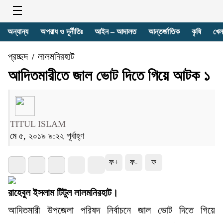
অন্যান্য
অপরাধ ও দূর্নীতিঃ
আইন – আদালত
আন্তর্জাতিক
কৃষি
খেল
প্রচ্ছদ
লালমনিরহাট
/
আদিতমারীতে জাল ভোট দিতে গিয়ে আটক ১
TITUL ISLAM
মে ৫, ২০১৯ ৯:২২ পূর্বাহ্ণ
ফ+
ফ-
ফ
রাহেবুল ইসলাম টিটুল লালমনিরহাট।
আদিতমারী উপজেলা পরিষদ নির্বাচনে জাল ভোট দিতে গিয়ে