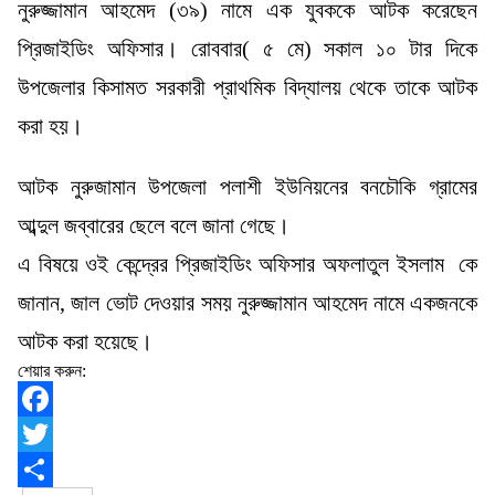
নুরুজ্জামান আহমেদ (৩৯) নামে এক যুবককে আটক করেছেন
প্রিজাইডিং অফিসার। রোববার( ৫ মে) সকাল ১০ টার দিকে
উপজেলার কিসামত সরকারী প্রাথমিক বিদ্যালয় থেকে তাকে আটক
করা হয়।
আটক নুরুজামান উপজেলা পলাশী ইউনিয়নের বনচৌকি গ্রামের
আব্দুল জব্বারের ছেলে বলে জানা গেছে।
এ বিষয়ে ওই কেন্দ্রের প্রিজাইডিং অফিসার অফলাতুল ইসলাম কে
জানান, জাল ভোট দেওয়ার সময় নুরুজ্জামান আহমেদ নামে একজনকে
আটক করা হয়েছে।
শেয়ার করুন:
Facebook
Twitter