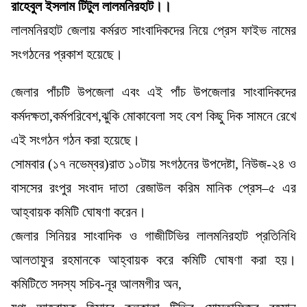
রাহেবুল ইসলাম টিটুল লালমনিরহাট।।
লালমনিরহাট জেলায় কর্মরত সাংবাদিকদের নিয়ে প্রেস ফাইভ নামের
সংগঠনের প্রকাশ হয়েছে।
জেলার পাঁচটি উপজেলা এবং এই পাঁচ উপজেলার সাংবাদিকদের
কর্মদক্ষতা,কর্মপরিবেশ,ঝুকি মোকাবেলা সহ বেশ কিছু দিক সামনে রেখে
এই সংগঠন গঠন করা হয়েছে।
সোমবার (১৭ নভেম্বর)রাত ১০টায় সংগঠনের উপদেষ্টা, নিউজ-২৪ ও
বাসসের রংপুর সংবাদ দাতা রেজাউল করিম মানিক প্রেস–৫ এর
আহ্বায়ক কমিটি ঘোষণা করেন।
জেলার সিনিয়র সাংবাদিক ও গাজীটিভির লালমনিরহাট প্রতিনিধি
আলতাফুর রহমানকে আহ্বায়ক করে কমিটি ঘোষণা করা হয়।
কমিটিতে সদস্য সচিব-নূর আলমগীর অন,