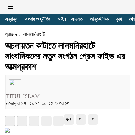
অন্যান্য
অপরাধ ও দূর্নীতিঃ
আইন – আদালত
আন্তর্জাতিক
কৃষি
খেল
প্রচ্ছদ
লালমনিরহাট
/
অচলায়তন কাটাতে লালমনিরহাটে
সাংবাদিকদের নতুন সংগঠন প্রেস ফাইভ এর
আত্মপ্রকাশ
TITUL ISLAM
নভেম্বর ১৭, ২০২৫ ১০:২৪ অপরাহ্ণ
ফ+
ফ-
ফ