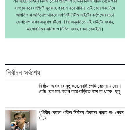
এই সাইটে নিজম্ব নিউজ তৈরির পাশাপাশি বিভিন্ন নিউজ সাইট থেকে খবর
সংগ্রহ করে সংশ্লিষ্ট সূত্রসহ প্রকাশ করে থাকি। তাই কোন খবর নিয়ে
আপত্তি বা অভিযোগ থাকলে সংশ্লিষ্ট নিউজ সাইটের কর্তৃপক্ষের সাথে
যোগাযোগ করার অনুরোধ রইলো।বিনা অনুমতিতে এই সাইটের সংবাদ,
আলোকচিত্র অডিও ও ভিডিও ব্যবহার করা বেআইনি।
নির্বাচন সর্বশেষ
নির্বাচন অবাধ ও সুষ্ঠু হবে,সবাই ভোট কেন্দ্রে যাবেন।
কেউ যেন মন খারাপ করে বাড়িতে বসে না থাকে- দুলু
পৃথিবীর কোনো শক্তি নির্বাচন ঠেকাতে পারবে না: প্রেস
সচিব