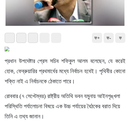
ফ+
ফ-
ফ
প্রধান উপদেষ্টার প্রেস সচিব শফিকুল আলম বলেছেন, যে করেই
হোক, ফেব্রুয়ারির প্রথমার্ধের মধ্যে নির্বাচন হবেই। পৃথিবীর কোনো
শক্তি নাই এ নির্বাচনকে ঠেকাতে পারে।
রোববার (৭ সেপ্টেম্বর) রাষ্ট্রীয় অতিথি ভবন যমুনায় আইনশৃঙ্খলা
পরিস্থিতি পর্যালোচনা বিষয়ে এক উচ্চ পর্যায়ের বৈঠকের বরাত দিয়ে
তিনি এ তথ্য জানান।