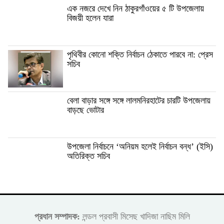
এক নজরে দেখে নিন ঠাকুরগাঁওয়ের ৫ টি উপজেলায়
বিজয়ী হলেন যারা
পৃথিবীর কোনো শক্তি নির্বাচন ঠেকাতে পারবে না: প্রেস
সচিব
বেলা বাড়ার সঙ্গে সঙ্গে লালমনিরহাটের চারটি উপজেলায়
বাড়ছে ভোটার
উপজেলা নির্বাচনে ‘অনিয়ম হলেই নির্বাচন বন্ধ’ (ইসি)
অতিরিক্ত সচিব
প্রধান সম্পাদক:
লন্ডল প্রবাসী মিসেছ খাদিজা নাছিম মিলি