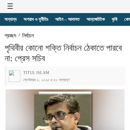
অন্যান্য
অপরাধ ও দূর্নীতিঃ
আইন – আদালত
আন্তর্জাতিক
কৃষি
খেল
প্রচ্ছদ
/
নির্বাচন
পৃথিবীর কোনো শক্তি নির্বাচন ঠেকাতে পারবে
না: প্রেস সচিব
TITUL ISLAM
সেপ্টেম্বর ৮, ২০২৫ ৪:৫০ অপরাহ্ণ