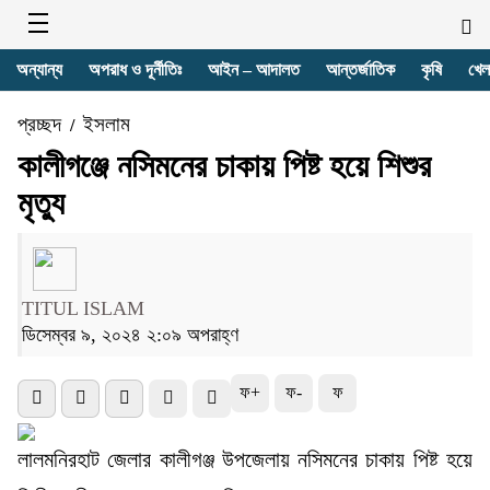
অন্যান্য
অপরাধ ও দূর্নীতিঃ
আইন – আদালত
আন্তর্জাতিক
কৃষি
খেল
প্রচ্ছদ
ইসলাম
/
কালীগঞ্জে নসিমনের চাকায় পিষ্ট হয়ে শিশুর
মৃত্যু
TITUL ISLAM
ডিসেম্বর ৯, ২০২৪ ২:০৯ অপরাহ্ণ
ফ+
ফ-
ফ
লালমনিরহাট জেলার কালীগঞ্জ উপজেলায় নসিমনের চাকায় পিষ্ট হয়ে