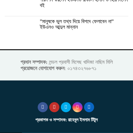
বই
”মানুষকে ভুল তথ্য দিয়ে বিপদে ফেলাবেন না”
ইউএনও আব্দুল মান্নান
প্রধান সম্পাদক:
লন্ডল প্রবাসী মিসেছ খাদিজা নাছিম মিলি
প্রয়োজনে যোগাযোগ করুন
: ০১৭৪৩২৭৬৮৭১
প্রকাশক ও সম্পাদক: রাহেবুল ইসলাম টিটুল