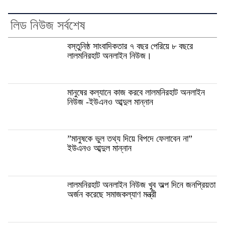
লিড নিউজ সর্বশেষ
বস্তুনিষ্ঠ সাংবাদিকতার ৭ বছর পেরিয়ে ৮ বছরে
লালমনিরহাট অনলাইন নিউজ।
মানুষের কল্যানে কাজ করবে লালমনিরহাট অনলাইন
নিউজ -ইউএনও আব্দুল মান্নান
”মানুষকে ভুল তথ্য দিয়ে বিপদে ফেলাবেন না”
ইউএনও আব্দুল মান্নান
লালমনিরহাট অনলাইন নিউজ খুব অল্প দিনে জনপ্রিয়তা
অর্জন করেছে সমাজকল্যাণ মন্ত্রী