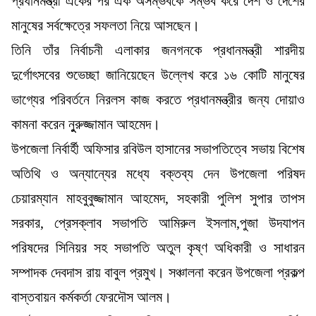
প্রধানমন্ত্রী একের পর এক অসম্ভবকে সম্ভব করে দেশ ও দেশের
মানুষের সর্বক্ষেত্রে সফলতা নিয়ে আসছেন।
তিনি তাঁর নির্বাচনী এলাকার জনগনকে প্রধানমন্ত্রী শারদীয়
দুর্গোৎসবের শুভেচ্ছা জানিয়েছেন উল্লেখ করে ১৬ কোটি মানুষের
ভাগ্যের পরিবর্তনে নিরলস কাজ করতে প্রধানমন্ত্রীর জন্য দোয়াও
কামনা করেন নুুরুজ্জামান আহমেদ।
উপজেলা নির্বার্হী অফিসার রবিউল হাসানের সভাপতিত্বে সভায় বিশেষ
অতিথি ও অন্যান্যের মধ্যে বক্তব্য দেন উপজেলা পরিষদ
চেয়ারম্যান মাহবুবুজ্জামান আহমেদ, সহকারী পুলিশ সুপার তাপস
সরকার, প্রেসক্লাব সভাপতি আমিরুল ইসলাম,পুজা উদযাপন
পরিষদের সিনিয়র সহ সভাপতি অতুল কৃষ্ণ অধিকারী ও সাধারন
সম্পাদক দেবদাস রায় বাবুল প্রমুখ। সঞ্চালনা করেন উপজেলা প্রকল্প
বাস্তবায়ন কর্মকর্তা ফেরদৌস আলম।