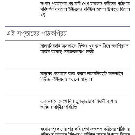
সংবাদ প্রকাশের পর কবি শেখ ফজলল করিমের পাঠাগার
পরিদর্শন করলেন ইউএনও রবিউল হাসান উপহার দিলেন
বই
এই সপ্তাহের পাঠকপ্রিয়
লালমনিরহাট অনলাইন নিউজ খুব অল্প দিনে জনপ্রিয়তা
অর্জন করেছে সমাজকল্যাণ মন্ত্রী
মানুষের কল্যানে কাজ করবে লালমনিরহাট অনলাইন
নিউজ -ইউএনও আব্দুল মান্নান
এক নজরে দেখে নিন তুষভান্ডার জমিদারী বংশ ও
জমিদার বাড়ীর পরিচিতি
সংবাদ প্রকাশের পর কবি শেখ ফজলল করিমের পাঠাগার
পরিদর্শন করলেন ইউএনও রবিউল হাসান উপহার দিলেন