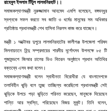
রাহেবুল ইসলাম টিটুল লালমনিরহাট।।
সমাজকল্যাণমন্ত্রী নুরুজ্জামান আহমেদ এমপি বলেছেন, বঙ্গবন্ধুর
স্বপ্নকে সফল করতে সব জাতি ও ধর্মের মানুষের সম অধিকার
প্রতিষ্ঠায় প্রধানমন্ত্রী শেখ হাসিনা নিরলস কাজ করে যাচ্ছেন।
মন্ত্রী ১ অক্টোবর দুপুরে লালমনিরহাটের কালীগঞ্জ উপজেলা পরিষদ
মিলনায়তনে হিন্দু সম্প্রদায়ের শারদীয় দূর্গোৎসব উপলক্ষে ৮৫ টি
পুজামন্ডপে জিআর চালের ডিও বিতরন অনুষ্ঠানে প্রধান অতিথির
বক্তব্যে এসব কথা বলেন।
সমাজকল্যাণমন্ত্রী বলেন স্বাধীনতা বিরোধীরা যে বাংলাদেশকে
তলাবিহীন ঝুড়ি বলে তুচ্ছ তাচ্ছিল্য করেছিলো প্রধানমন্ত্রী সেই
ঝুড়িকে উপচে পড়া ঝুড়িতে পরিনত করেছেন, মানুষকে দিয়েছেন
শান্তি আর স্বস্তি, পরিয়েছেন বিজয় মুকুট। তিনি বলেন,